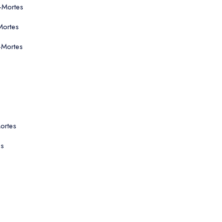
-Mortes
Mortes
s-Mortes
ortes
es