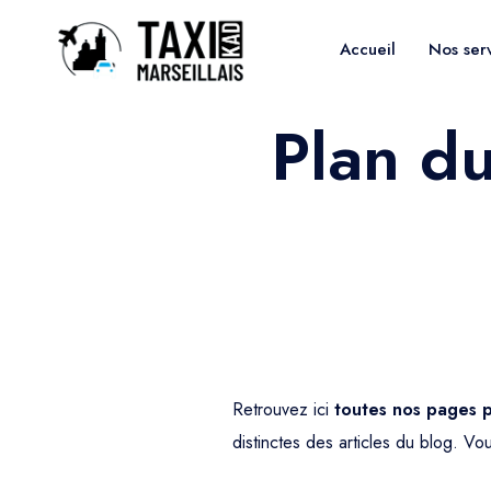
Accueil
Nos ser
Plan du
Retrouvez ici
toutes nos pages pa
distinctes des
articles du blog
. Vo