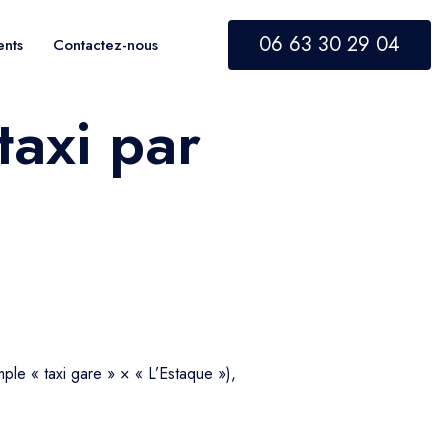
06 63 30 29 04
ents
Contactez-nous
taxi par
ple « taxi gare » × « L’Estaque »),