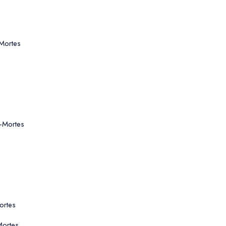
-Mortes
s-Mortes
ortes
Mortes