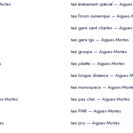
Mortes
taxi évènement spécial — Aigues
taxi forum numerique — Aigues-
taxi gare saint charles — Aigue
s
taxi gare tgv — Aigues-Mortes
taxi groupe — Aigues-Mortes
s
taxi joliette — Aigues-Mortes
taxi longue distance — Aigues-M
taxi monospace — Aigues-Mort
es-Mortes
taxi pas cher — Aigues-Mortes
taxi PMR — Aigues-Mortes
es
taxi pro — Aigues-Mortes