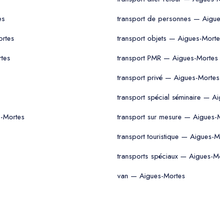
es
transport de personnes — Aigu
ortes
transport objets — Aigues-Mort
rtes
transport PMR — Aigues-Mortes
transport privé — Aigues-Mortes
transport spécial séminaire — A
s-Mortes
transport sur mesure — Aigues-
transport touristique — Aigues-M
transports spéciaux — Aigues-M
van — Aigues-Mortes