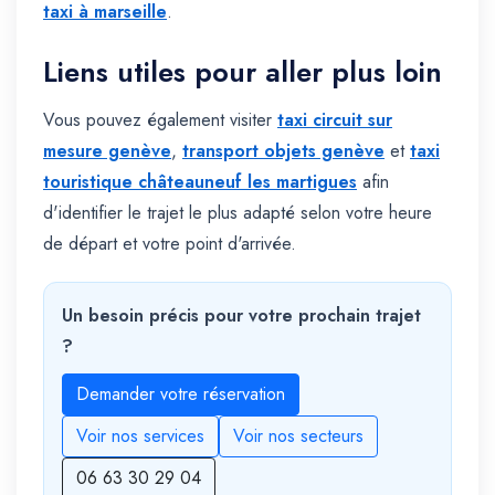
taxi à marseille
.
Liens utiles pour aller plus loin
Vous pouvez également visiter
taxi circuit sur
mesure genève
,
transport objets genève
et
taxi
touristique châteauneuf les martigues
afin
d'identifier le trajet le plus adapté selon votre heure
de départ et votre point d'arrivée.
Un besoin précis pour votre prochain trajet
?
Demander votre réservation
Voir nos services
Voir nos secteurs
06 63 30 29 04