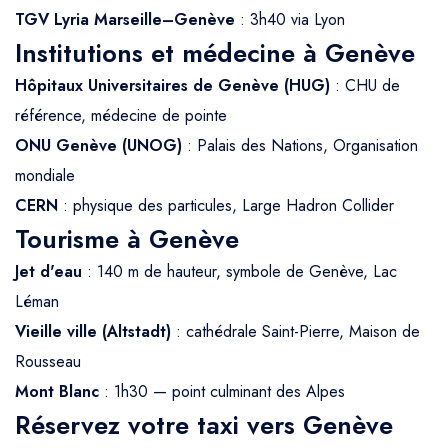
TGV Lyria Marseille–Genève
: 3h40 via Lyon
Institutions et médecine à Genève
Hôpitaux Universitaires de Genève (HUG)
: CHU de
référence, médecine de pointe
ONU Genève (UNOG)
: Palais des Nations, Organisation
mondiale
CERN
: physique des particules, Large Hadron Collider
Tourisme à Genève
Jet d'eau
: 140 m de hauteur, symbole de Genève, Lac
Léman
Vieille ville (Altstadt)
: cathédrale Saint-Pierre, Maison de
Rousseau
Mont Blanc
: 1h30 — point culminant des Alpes
Réservez votre taxi vers Genève