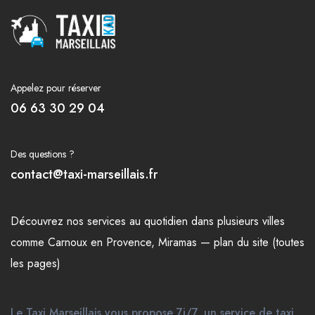
Appelez pour réserver
06 63 30 29 04
Des questions ?
contact@taxi-marseillais.fr
Découvrez nos
services
au quotidien dans plusieurs
villes
comme
Carnoux en Provence
,
Miramas
—
plan du site (toutes
les pages)
Le Taxi Marseillais vous propose 7j/7, un service de taxi