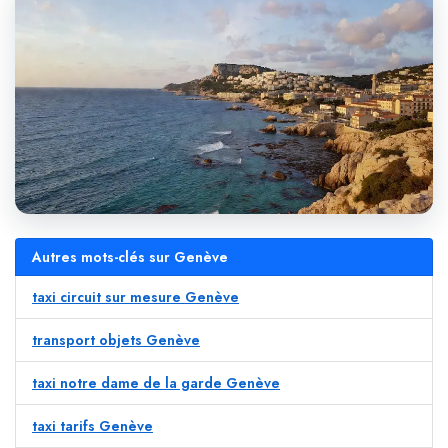
Autres mots-clés sur Genève
taxi circuit sur mesure Genève
transport objets Genève
taxi notre dame de la garde Genève
taxi tarifs Genève