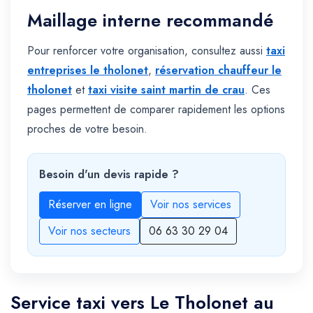
Maillage interne recommandé
Pour renforcer votre organisation, consultez aussi
taxi
entreprises le tholonet
,
réservation chauffeur le
tholonet
et
taxi visite saint martin de crau
. Ces
pages permettent de comparer rapidement les options
proches de votre besoin.
Besoin d'un devis rapide ?
Réserver en ligne
Voir nos services
Voir nos secteurs
06 63 30 29 04
Service taxi vers Le Tholonet au