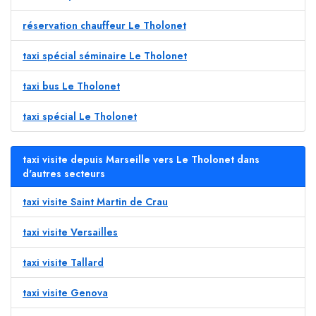
réservation chauffeur Le Tholonet
taxi spécial séminaire Le Tholonet
taxi bus Le Tholonet
taxi spécial Le Tholonet
taxi visite depuis Marseille vers Le Tholonet dans
d'autres secteurs
taxi visite Saint Martin de Crau
taxi visite Versailles
taxi visite Tallard
taxi visite Genova