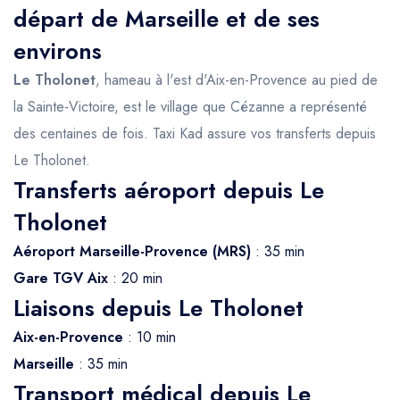
départ de Marseille et de ses
environs
Le Tholonet
, hameau à l'est d'Aix-en-Provence au pied de
la Sainte-Victoire, est le village que Cézanne a représenté
des centaines de fois. Taxi Kad assure vos transferts depuis
Le Tholonet.
Transferts aéroport depuis Le
Tholonet
Aéroport Marseille-Provence (MRS)
: 35 min
Gare TGV Aix
: 20 min
Liaisons depuis Le Tholonet
Aix-en-Provence
: 10 min
Marseille
: 35 min
Transport médical depuis Le