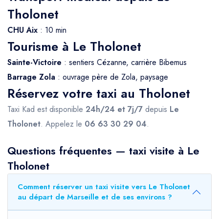
Tholonet
CHU Aix
: 10 min
Tourisme à Le Tholonet
Sainte-Victoire
: sentiers Cézanne, carrière Bibemus
Barrage Zola
: ouvrage père de Zola, paysage
Réservez votre taxi au Tholonet
Taxi Kad est disponible
24h/24 et 7j/7
depuis
Le
Tholonet
. Appelez le
06 63 30 29 04
.
Questions fréquentes — taxi visite à Le
Tholonet
Comment réserver un taxi visite vers Le Tholonet
au départ de Marseille et de ses environs ?