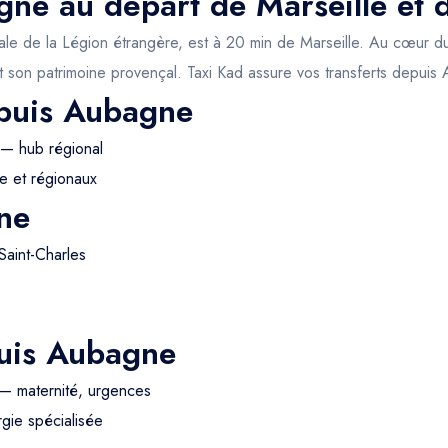
gne au départ de Marseille et 
itale de la Légion étrangère, est à 20 min de Marseille. Au cœur du
 son patrimoine provençal. Taxi Kad assure vos transferts depuis
epuis Aubagne
 — hub régional
e et régionaux
ne
Saint-Charles
puis Aubagne
— maternité, urgences
gie spécialisée