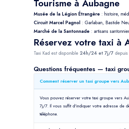
Tourisme à Aubagne
Musée de la Légion Étrangère
: histoire, méd
Circuit Marcel Pagnol
: Garlaban, Bastide Neuv
Marché de la Santonnade
: artisans santonnier
Réservez votre taxi à
Taxi Kad est disponible
24h/24 et 7j/7
depui
Questions fréquentes — taxi gr
Comment réser
Vous pouvez réserver votre taxi groupe vers Au
7j/7. Il vous suffit d'indiquer votre adresse de 
téléphone.