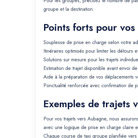
Pour les groupes, précisez le nombre de pass
groupe et la destination.
Points forts pour vos
Souplesse de prise en charge selon votre ad
Itinéraires optimisés pour limiter les détours e
Solutions sur mesure pour les trajets individue
Estimation de trajet disponible avant envoi d
Aide à la préparation de vos déplacements ve
Ponctualité renforcée avec confirmation de p
Exemples de trajets 
Pour vos trajets vers Aubagne, nous assuron
avec une logique de prise en charge claire e
Chaque course de taxi groupe planifiée vers 