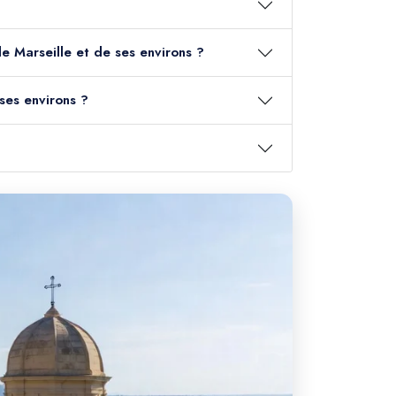
épart de Marseille et de ses environs ?
rseille et de ses environs ?