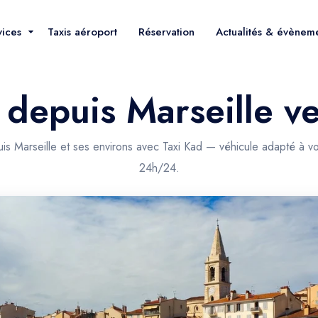
vices
Taxis aéroport
Réservation
Actualités & évènem
 depuis Marseille 
s Marseille et ses environs avec Taxi Kad — véhicule adapté à vot
24h/24.