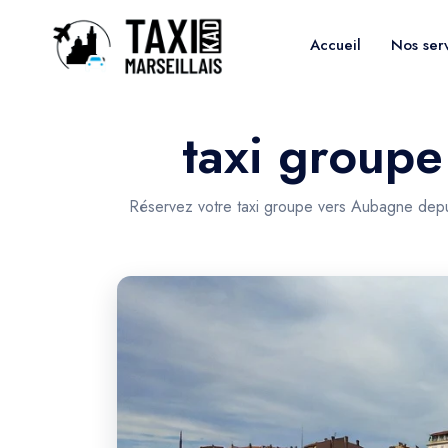
Accueil
Nos ser
taxi groupe
Réservez votre taxi groupe vers Aubagne depui