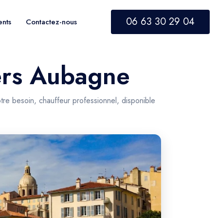
06 63 30 29 04
ents
Contactez-nous
vers Aubagne
re besoin, chauffeur professionnel, disponible