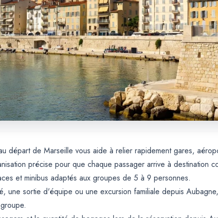
u départ de Marseille vous aide à relier rapidement gares, aéropo
sation précise pour que chaque passager arrive à destination co
ces et minibus adaptés aux groupes de 5 à 9 personnes.
é, une sortie d'équipe ou une excursion familiale depuis Aubagne, 
 groupe.