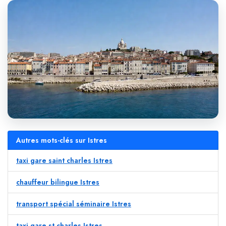
Autres mots-clés sur Istres
taxi gare saint charles Istres
chauffeur bilingue Istres
transport spécial séminaire Istres
taxi gare st charles Istres