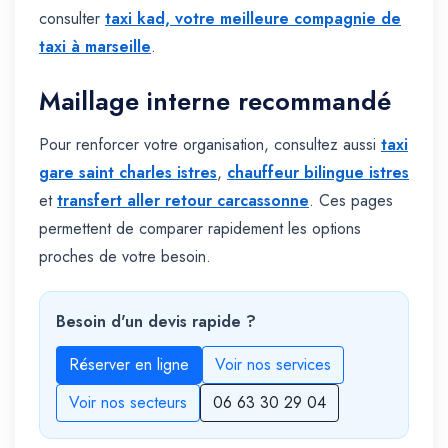
consulter
taxi kad, votre meilleure compagnie de
taxi à marseille
.
Maillage interne recommandé
Pour renforcer votre organisation, consultez aussi
taxi
gare saint charles istres
,
chauffeur bilingue istres
et
transfert aller retour carcassonne
. Ces pages
permettent de comparer rapidement les options
proches de votre besoin.
Besoin d'un devis rapide ?
Réserver en ligne
Voir nos services
Voir nos secteurs
06 63 30 29 04