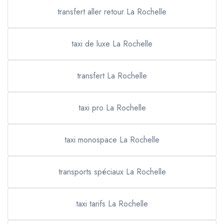
transfert aller retour La Rochelle
taxi de luxe La Rochelle
transfert La Rochelle
taxi pro La Rochelle
taxi monospace La Rochelle
transports spéciaux La Rochelle
taxi tarifs La Rochelle