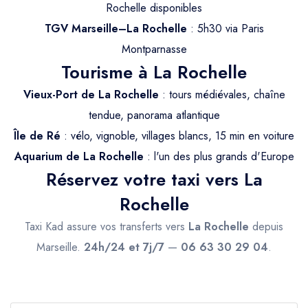
Trajet Longue Distance
Rochelle disponibles
TGV Marseille–La Rochelle
: 5h30 via Paris
Montparnasse
Tourisme à La Rochelle
Vieux-Port de La Rochelle
: tours médiévales, chaîne
tendue, panorama atlantique
Île de Ré
: vélo, vignoble, villages blancs, 15 min en voiture
Aquarium de La Rochelle
: l'un des plus grands d'Europe
Réservez votre taxi vers La
Rochelle
Taxi Kad assure vos transferts vers
La Rochelle
depuis
Marseille.
24h/24 et 7j/7
—
06 63 30 29 04
.