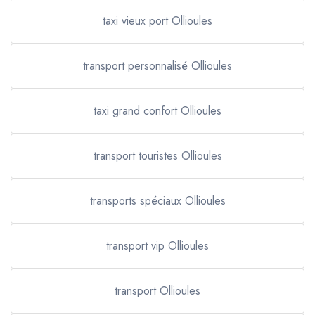
taxi vieux port Ollioules
transport personnalisé Ollioules
taxi grand confort Ollioules
transport touristes Ollioules
transports spéciaux Ollioules
transport vip Ollioules
transport Ollioules