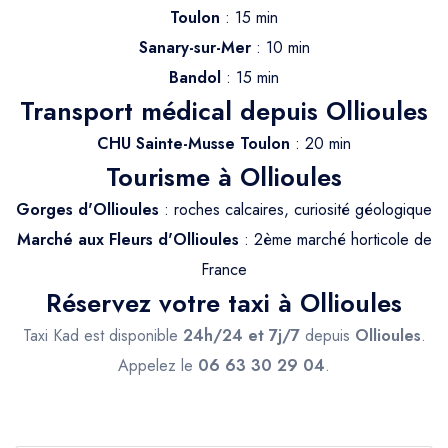
Trajet Longue Distance
Toulon
: 15 min
Sanary-sur-Mer
: 10 min
Bandol
: 15 min
Transport médical depuis Ollioules
CHU Sainte-Musse Toulon
: 20 min
Tourisme à Ollioules
Gorges d'Ollioules
: roches calcaires, curiosité géologique
Marché aux Fleurs d'Ollioules
: 2ème marché horticole de
France
Réservez votre taxi à Ollioules
Taxi Kad est disponible
24h/24 et 7j/7
depuis
Ollioules
.
Appelez le
06 63 30 29 04
.