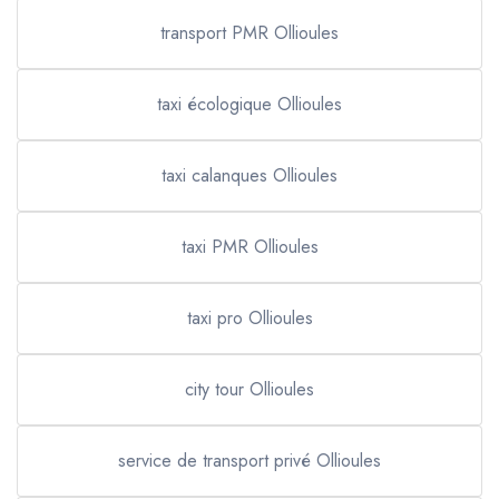
transport PMR Ollioules
taxi écologique Ollioules
taxi calanques Ollioules
taxi PMR Ollioules
taxi pro Ollioules
city tour Ollioules
service de transport privé Ollioules