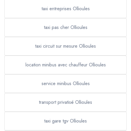
taxi entreprises Ollioules
taxi pas cher Ollioules
taxi circuit sur mesure Ollioules
location minibus avec chauffeur Ollioules
service minibus Ollioules
transport privatisé Ollioules
taxi gare tgv Ollioules