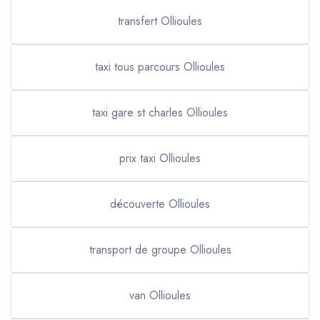
transfert Ollioules
taxi tous parcours Ollioules
taxi gare st charles Ollioules
prix taxi Ollioules
découverte Ollioules
transport de groupe Ollioules
van Ollioules