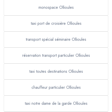
monospace Ollioules
taxi port de croisière Ollioules
transport spécial séminaire Ollioules
réservation transport particulier Ollioules
taxi toutes destinations Ollioules
chauffeur particulier Ollioules
taxi notre dame de la garde Ollioules