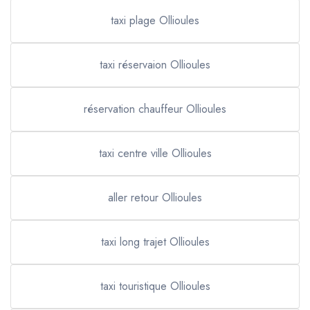
taxi plage Ollioules
taxi réservaion Ollioules
réservation chauffeur Ollioules
taxi centre ville Ollioules
aller retour Ollioules
taxi long trajet Ollioules
taxi touristique Ollioules