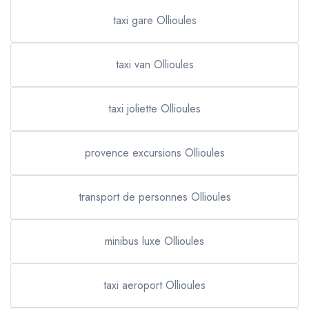
taxi gare Ollioules
taxi van Ollioules
taxi joliette Ollioules
provence excursions Ollioules
transport de personnes Ollioules
minibus luxe Ollioules
taxi aeroport Ollioules