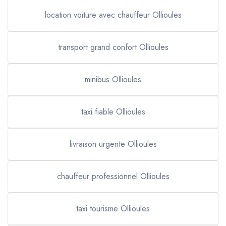
location voiture avec chauffeur Ollioules
transport grand confort Ollioules
minibus Ollioules
taxi fiable Ollioules
livraison urgente Ollioules
chauffeur professionnel Ollioules
taxi tourisme Ollioules