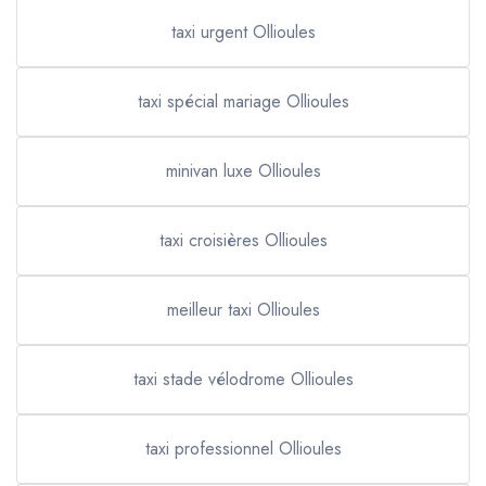
taxi urgent Ollioules
taxi spécial mariage Ollioules
minivan luxe Ollioules
taxi croisières Ollioules
meilleur taxi Ollioules
taxi stade vélodrome Ollioules
taxi professionnel Ollioules