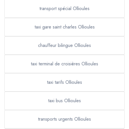
transport spécial Ollioules
taxi gare saint charles Ollioules
chauffeur bilingue Ollioules
taxi terminal de croisières Ollioules
taxi tarifs Ollioules
taxi bus Ollioules
transports urgents Ollioules