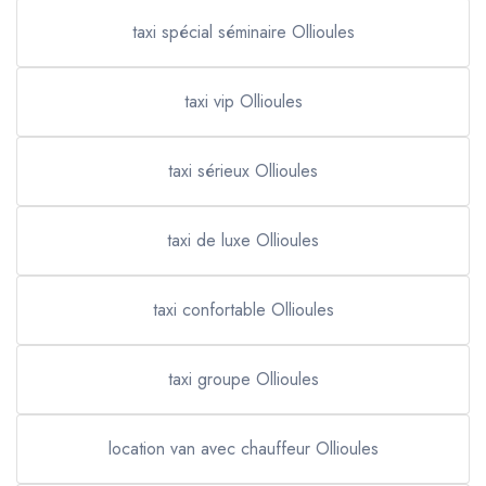
taxi spécial séminaire Ollioules
taxi vip Ollioules
taxi sérieux Ollioules
taxi de luxe Ollioules
taxi confortable Ollioules
taxi groupe Ollioules
location van avec chauffeur Ollioules