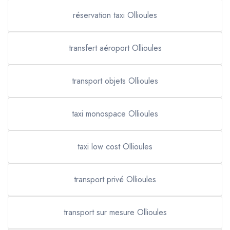
réservation taxi Ollioules
transfert aéroport Ollioules
transport objets Ollioules
taxi monospace Ollioules
taxi low cost Ollioules
transport privé Ollioules
transport sur mesure Ollioules