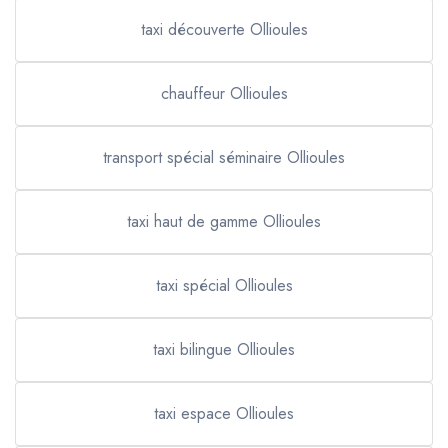
taxi découverte Ollioules
chauffeur Ollioules
transport spécial séminaire Ollioules
taxi haut de gamme Ollioules
taxi spécial Ollioules
taxi bilingue Ollioules
taxi espace Ollioules