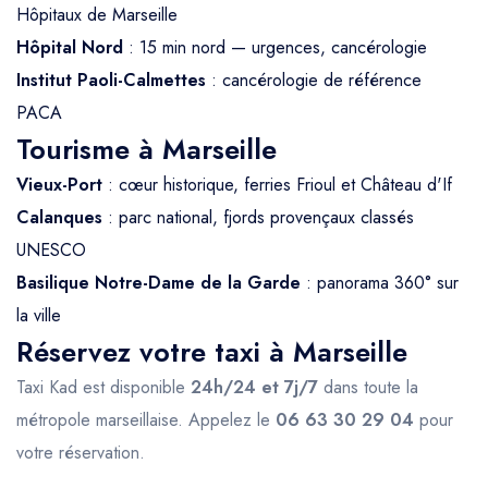
Hôpitaux de Marseille
Hôpital Nord
: 15 min nord — urgences, cancérologie
Institut Paoli-Calmettes
: cancérologie de référence
PACA
Tourisme à Marseille
Vieux-Port
: cœur historique, ferries Frioul et Château d'If
Calanques
: parc national, fjords provençaux classés
UNESCO
Basilique Notre-Dame de la Garde
: panorama 360° sur
la ville
Réservez votre taxi à Marseille
Taxi Kad est disponible
24h/24 et 7j/7
dans toute la
métropole marseillaise. Appelez le
06 63 30 29 04
pour
votre réservation.