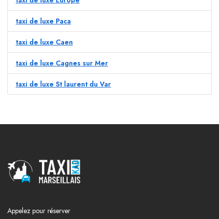
taxi de luxe Europe
taxi de luxe Paca
taxi de luxe Caen
taxi de luxe Cagnes sur Mer
taxi de luxe St laurent du Var
Appelez pour réserver