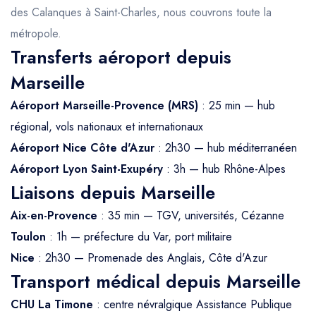
des Calanques à Saint-Charles, nous couvrons toute la
métropole.
Transferts aéroport depuis
Marseille
Aéroport Marseille-Provence (MRS)
: 25 min — hub
régional, vols nationaux et internationaux
Aéroport Nice Côte d'Azur
: 2h30 — hub méditerranéen
Aéroport Lyon Saint-Exupéry
: 3h — hub Rhône-Alpes
Liaisons depuis Marseille
Aix-en-Provence
: 35 min — TGV, universités, Cézanne
Toulon
: 1h — préfecture du Var, port militaire
Nice
: 2h30 — Promenade des Anglais, Côte d'Azur
Transport médical depuis Marseille
CHU La Timone
: centre névralgique Assistance Publique