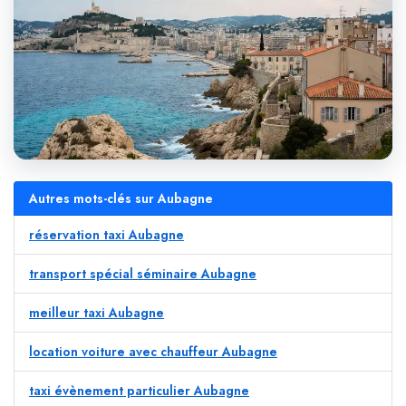
Autres mots-clés sur Aubagne
réservation taxi Aubagne
transport spécial séminaire Aubagne
meilleur taxi Aubagne
location voiture avec chauffeur Aubagne
taxi évènement particulier Aubagne