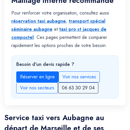
Maillage interne recommandé
Pour renforcer votre organisation, consultez aussi
réservation taxi aubagne
,
transport spécial
séminaire aubagne
et
taxi pro st jacques de
compostel
. Ces pages permettent de comparer
rapidement les options proches de votre besoin.
Besoin d'un devis rapide ?
Réserver en ligne
Voir nos services
Voir nos secteurs
06 63 30 29 04
Service taxi vers Aubagne au
départ de Marseille et de ses