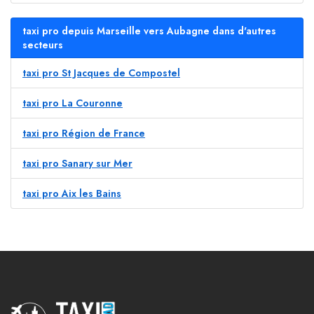
taxi pro depuis Marseille vers Aubagne dans d'autres
secteurs
taxi pro St Jacques de Compostel
taxi pro La Couronne
taxi pro Région de France
taxi pro Sanary sur Mer
taxi pro Aix les Bains