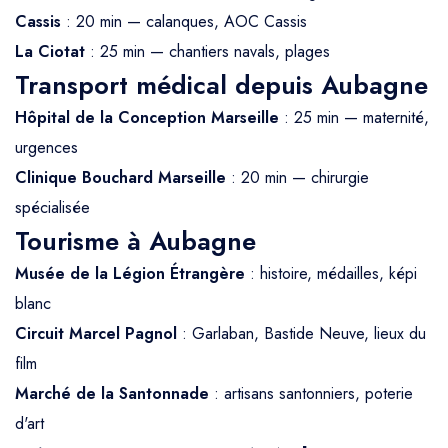
Cassis
: 20 min — calanques, AOC Cassis
La Ciotat
: 25 min — chantiers navals, plages
Transport médical depuis Aubagne
Hôpital de la Conception Marseille
: 25 min — maternité,
urgences
Clinique Bouchard Marseille
: 20 min — chirurgie
spécialisée
Tourisme à Aubagne
Musée de la Légion Étrangère
: histoire, médailles, képi
blanc
Circuit Marcel Pagnol
: Garlaban, Bastide Neuve, lieux du
film
Marché de la Santonnade
: artisans santonniers, poterie
d'art