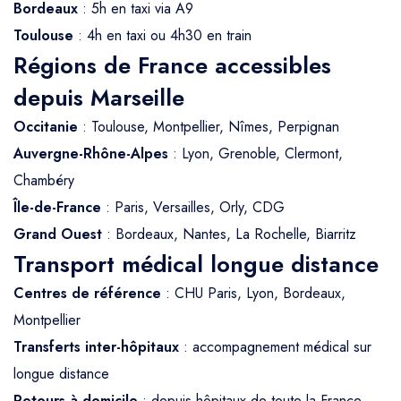
Bordeaux
: 5h en taxi via A9
Toulouse
: 4h en taxi ou 4h30 en train
Régions de France accessibles
depuis Marseille
Occitanie
: Toulouse, Montpellier, Nîmes, Perpignan
Auvergne-Rhône-Alpes
: Lyon, Grenoble, Clermont,
Chambéry
Île-de-France
: Paris, Versailles, Orly, CDG
Grand Ouest
: Bordeaux, Nantes, La Rochelle, Biarritz
Transport médical longue distance
Centres de référence
: CHU Paris, Lyon, Bordeaux,
Montpellier
Transferts inter-hôpitaux
: accompagnement médical sur
longue distance
Retours à domicile
: depuis hôpitaux de toute la France