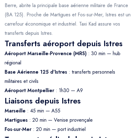
Berre, abrite la principale base aérienne militaire de France
(BA 125). Proche de Martigues et Fos-sur-Mer, Istres est un
carrefour économique et industriel. Taxi Kad assure vos
transferts depuis Istres.
Transferts aéroport depuis Istres
Aéroport Marseille-Provence (MRS)
: 30 min — hub
régional
Base Aérienne 125 d'Istres
: transferts personnels
militaires et civils
Aéroport Montpellier
: 1h30 — A9
Liaisons depuis Istres
Marseille
: 45 min — A55
Martigues
: 20 min — Venise provençale
Fos-sur-Mer
: 20 min — port industriel