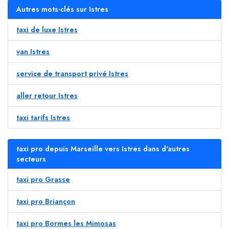
Autres mots-clés sur Istres
taxi de luxe Istres
van Istres
service de transport privé Istres
aller retour Istres
taxi tarifs Istres
taxi pro depuis Marseille vers Istres dans d'autres
secteurs
taxi pro Grasse
taxi pro Briançon
taxi pro Bormes les Mimosas