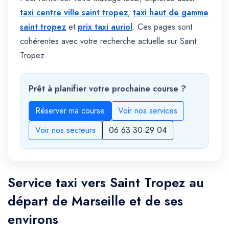
taxi centre ville saint tropez
,
taxi haut de gamme
saint tropez
et
prix taxi auriol
. Ces pages sont
cohérentes avec votre recherche actuelle sur Saint
Tropez.
Prêt à planifier votre prochaine course ?
Réserver ma course
Voir nos services
Voir nos secteurs
06 63 30 29 04
Service taxi vers Saint Tropez au
départ de Marseille et de ses
environs