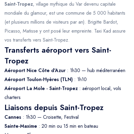
Saint-Tropez
, village mythique du Var devenu capitale
mondiale du glamour, est une commune de 5 000 habitants
(et plusieurs millions de visiteurs par an). Brigitte Bardot,
Picasso, Matisse y ont posé leur empreinte. Taxi Kad assure
vos transferts vers Saint-Tropez.
Transferts aéroport vers Saint-
Tropez
Aéroport Nice Côte d'Azur
: 1h30 — hub méditerranéen
Aéroport Toulon-Hyères (TLN)
: 1h10
Aéroport La Mole - Saint-Tropez
: aéroport local, vols
charters
Liaisons depuis Saint-Tropez
Cannes
: 1h30 — Croisette, Festival
Sainte-Maxime
: 20 min ou 15 min en bateau