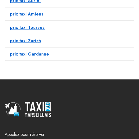
prix taxi Auriol
prix taxi Amiens
prix taxi Tourves
prix taxi Zurich
prix taxi Gardanne
Appelez pour réserver