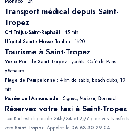
Monaco
: 2h
Transport médical depuis Saint-
Tropez
CH Fréjus-Saint-Raphaël
: 45 min
Hôpital Sainte-Musse Toulon
: 1h20
Tourisme à Saint-Tropez
Vieux Port de Saint-Tropez
: yachts, Café de Paris,
pêcheurs
Plage de Pampelonne
: 4 km de sable, beach clubs, 10
min
Musée de l'Annonciade
: Signac, Matisse, Bonnard
Réservez votre taxi à Saint-Tropez
Taxi Kad est disponible
24h/24 et 7j/7
pour vos transferts
vers
Saint-Tropez
. Appelez le
06 63 30 29 04
.