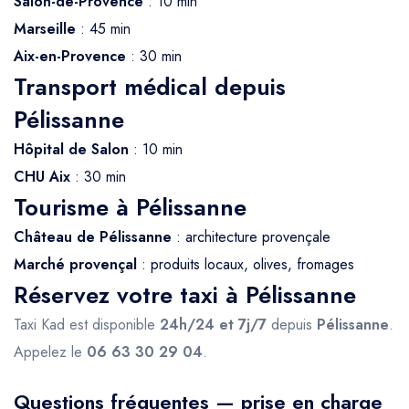
Salon-de-Provence
: 10 min
Marseille
: 45 min
Aix-en-Provence
: 30 min
Transport médical depuis
Pélissanne
Hôpital de Salon
: 10 min
CHU Aix
: 30 min
Tourisme à Pélissanne
Château de Pélissanne
: architecture provençale
Marché provençal
: produits locaux, olives, fromages
Réservez votre taxi à Pélissanne
Taxi Kad est disponible
24h/24 et 7j/7
depuis
Pélissanne
.
Appelez le
06 63 30 29 04
.
Questions fréquentes — prise en charge