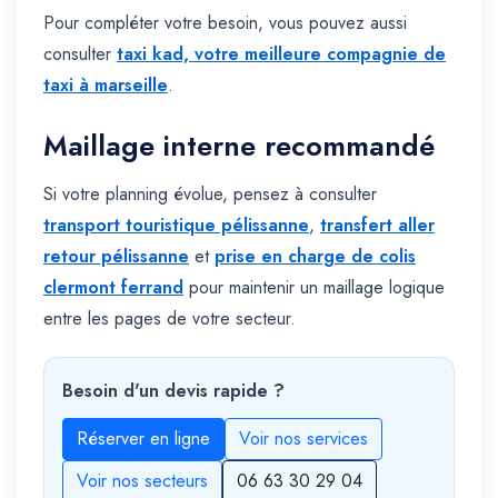
Pour compléter votre besoin, vous pouvez aussi
consulter
taxi kad, votre meilleure compagnie de
taxi à marseille
.
Maillage interne recommandé
Si votre planning évolue, pensez à consulter
transport touristique pélissanne
,
transfert aller
retour pélissanne
et
prise en charge de colis
clermont ferrand
pour maintenir un maillage logique
entre les pages de votre secteur.
Besoin d'un devis rapide ?
Réserver en ligne
Voir nos services
Voir nos secteurs
06 63 30 29 04