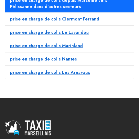
prise en charge de colis depuis Marseille vers
Pélissanne dans d'autres secteurs
prise en charge de colis Clermont Ferrand
prise en charge de colis Le Lavandou
prise en charge de colis Marinland
prise en charge de colis Nantes
prise en charge de colis Les Arnavaux