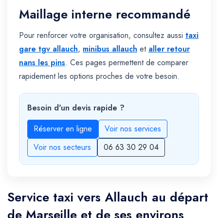
Maillage interne recommandé
Pour renforcer votre organisation, consultez aussi
taxi
gare tgv allauch
,
minibus allauch
et
aller retour
nans les pins
. Ces pages permettent de comparer
rapidement les options proches de votre besoin.
Besoin d'un devis rapide ?
Réserver en ligne
Voir nos services
Voir nos secteurs
06 63 30 29 04
Service taxi vers Allauch au départ
de Marseille et de ses environs