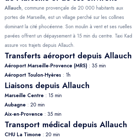
Allauch
, commune provençale de 20 000 habitants aux
portes de Marseille, est un village perché sur les collines
dominant la cité phocéenne. Son moulin à vent et ses ruelles
pavées offrent un dépaysement à 15 min du centre. Taxi Kad
assure vos trajets depuis Allauch.
Transferts aéroport depuis Allauch
Aéroport Marseille-Provence (MRS)
: 35 min
Aéroport Toulon-Hyères
: 1h
Liaisons depuis Allauch
Marseille Centre
: 15 min
Aubagne
: 20 min
Aix-en-Provence
: 35 min
Transport médical depuis Allauch
CHU La Timone
: 20 min