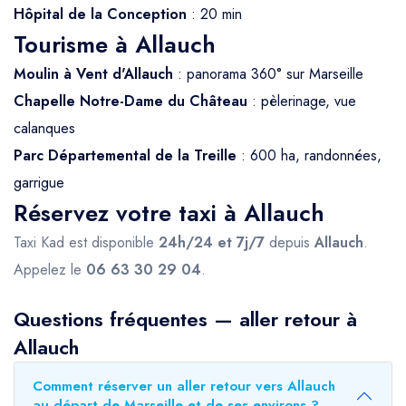
Hôpital de la Conception
: 20 min
Tourisme à Allauch
Moulin à Vent d'Allauch
: panorama 360° sur Marseille
Chapelle Notre-Dame du Château
: pèlerinage, vue
calanques
Parc Départemental de la Treille
: 600 ha, randonnées,
garrigue
Réservez votre taxi à Allauch
Taxi Kad est disponible
24h/24 et 7j/7
depuis
Allauch
.
Appelez le
06 63 30 29 04
.
Questions fréquentes — aller retour à
Allauch
Comment réserver un aller retour vers Allauch
au départ de Marseille et de ses environs ?