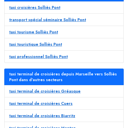
taxi croisières Solliès Pont
transport spécial séminaire Solliès Pont
taxi tourisme Solliès Pont
taxi touristique Solliès Pont
taxi professionnel Solliès Pont
taxi terminal de croisières depuis Marseille vers Solliès
Pont dans d'autres secteurs
taxi terminal de croisières Gréasque
taxi terminal de croisières Cuers
taxi terminal de croisières Biarritz