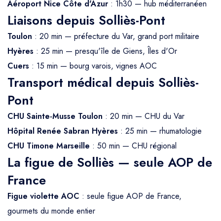
Aéroport Nice Côte d'Azur
: 1h30 — hub méditerranéen
Liaisons depuis Solliès-Pont
Toulon
: 20 min — préfecture du Var, grand port militaire
Hyères
: 25 min — presqu'île de Giens, Îles d'Or
Cuers
: 15 min — bourg varois, vignes AOC
Transport médical depuis Solliès-
Pont
CHU Sainte-Musse Toulon
: 20 min — CHU du Var
Hôpital Renée Sabran Hyères
: 25 min — rhumatologie
CHU Timone Marseille
: 50 min — CHU régional
La figue de Solliès — seule AOP de
France
Figue violette AOC
: seule figue AOP de France,
gourmets du monde entier