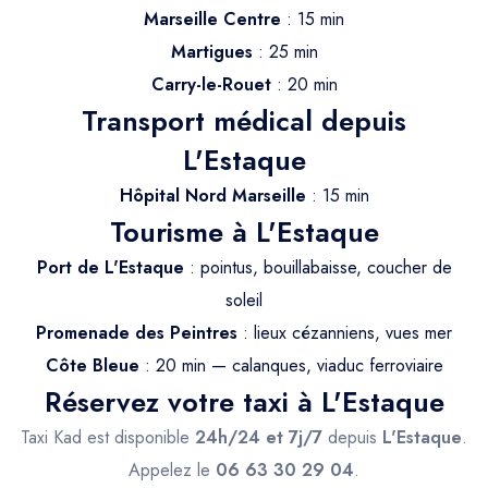
Trajet Longue Distance
Marseille Centre
: 15 min
Martigues
: 25 min
Carry-le-Rouet
: 20 min
Transport médical depuis
L'Estaque
Hôpital Nord Marseille
: 15 min
Tourisme à L'Estaque
Port de L'Estaque
: pointus, bouillabaisse, coucher de
soleil
Promenade des Peintres
: lieux cézanniens, vues mer
Côte Bleue
: 20 min — calanques, viaduc ferroviaire
Réservez votre taxi à L'Estaque
Taxi Kad est disponible
24h/24 et 7j/7
depuis
L'Estaque
.
Appelez le
06 63 30 29 04
.