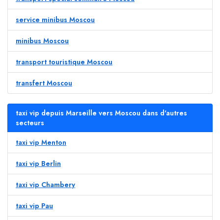
service minibus Moscou
minibus Moscou
transport touristique Moscou
transfert Moscou
taxi vip depuis Marseille vers Moscou dans d'autres
secteurs
taxi vip Menton
taxi vip Berlin
taxi vip Chambery
taxi vip Pau