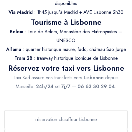
Trajet Longue Distance
disponibles
Via Madrid
: 1h45 jusqu'à Madrid + AVE Lisbonne 2h30
Tourisme à Lisbonne
Belem
: Tour de Belem, Monastère des Hiéronymites —
UNESCO
Alfama
: quartier historique maure, fado, château São Jorge
Tram 28
: tramway historique iconique de Lisbonne
Réservez votre taxi vers Lisbonne
Taxi Kad assure vos transferts vers
Lisbonne
depuis
Marseille.
24h/24 et 7j/7
—
06 63 30 29 04
.
réservation chauffeur Lisbonne