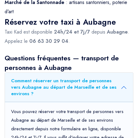
Marché de la Santonnade
: artisans santonniers, poterie
d'art
Réservez votre taxi à Aubagne
Taxi Kad est disponible
24h/24 et 7j/7
depuis
Aubagne
.
Appelez le
06 63 30 29 04
.
Questions fréquentes — transport de
personnes à Aubagne
Comment réserver un transport de personnes
vers Aubagne au départ de Marseille et de ses
environs ?
Vous pouvez réserver votre transport de personnes vers
Aubagne au départ de Marseille et de ses environs
directement depuis notre formulaire en ligne, disponible
24h/24 et 7j/7. Il vous suffit d'indiquer votre adresse de