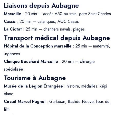
Liaisons depuis Aubagne
Marseille
: 20 min — accès A50 ou train, gare Saint-Charles
Cassis
: 20 min — calanques, AOC Cassis
La Ciotat
: 25 min — chantiers navals, plages
Transport médical depuis Aubagne
Hôpital de la Conception Marseille
: 25 min — maternité,
urgences
Clinique Bouchard Marseille
: 20 min — chirurgie
spécialisée
Tourisme à Aubagne
Musée de la Légion Étrangère
: histoire, médailles, képi
blanc
Circuit Marcel Pagnol
: Garlaban, Bastide Neuve, lieux du
film