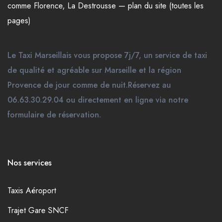
comme
Florence
,
La Destrousse
—
plan du site (toutes les
pages)
Le Taxi Marseillais vous propose 7j/7, un service de taxi
de qualité et agréable sur Marseille et la région
Provence de jour comme de nuit.Réservez au
06.63.30.29.04 ou directement en ligne via notre
formulaire de réservation.
Nos services
Taxis Aéroport
Trajet Gare SNCF