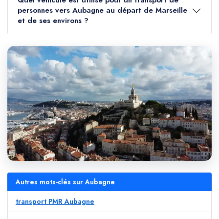
Quel véhicule est utilisé pour un transport de
personnes vers Aubagne au départ de Marseille
et de ses environs ?
Autres mots-clés sur Aubagne
transport PMR Aubagne