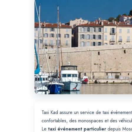
Taxi Kad assure un service de taxi évènement 
confortables, des monospaces et des véhicul
Le
taxi événement particulier
depuis Mosco