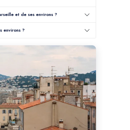
seille et de ses environs ?
s environs ?