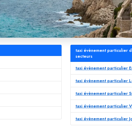
taxi évènement particulier 
secteurs
taxi évènement particulier 
taxi évènement particulier 
taxi évènement particulier 
taxi évènement particulier 
taxi évènement particulier 