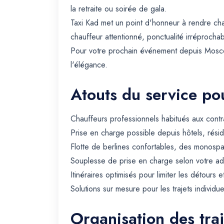
la retraite ou soirée de gala.
Taxi Kad met un point d'honneur à rendre c
chauffeur attentionné, ponctualité irréprochab
Pour votre prochain événement depuis Moscou,
l'élégance.
Atouts du service pou
Chauffeurs professionnels habitués aux contra
Prise en charge possible depuis hôtels, rési
Flotte de berlines confortables, des monospa
Souplesse de prise en charge selon votre ad
Itinéraires optimisés pour limiter les détours e
Solutions sur mesure pour les trajets individue
Organisation des tra