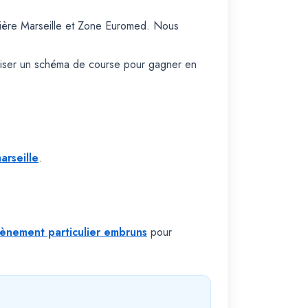
sière Marseille et Zone Euromed. Nous
iliser un schéma de course pour gagner en
arseille
.
vènement particulier embruns
pour