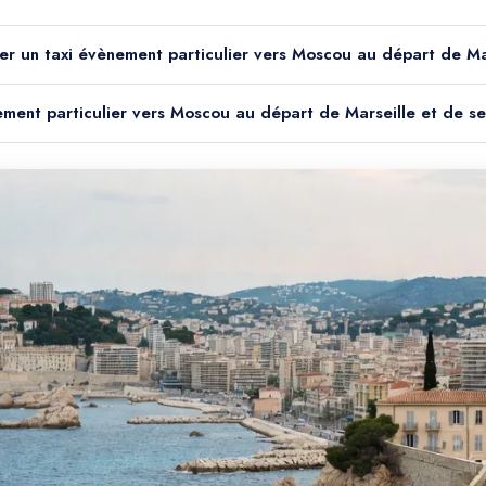
er un taxi évènement particulier vers Moscou au départ de Mar
nement particulier vers Moscou au départ de Marseille et de se