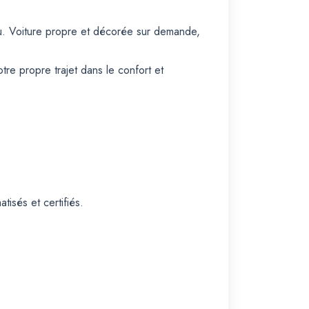
u. Voiture propre et décorée sur demande,
re propre trajet dans le confort et
isés et certifiés.