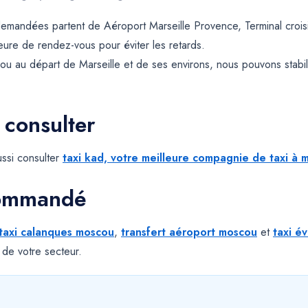
demandées partent de Aéroport Marseille Provence, Terminal croi
 heure de rendez-vous pour éviter les retards.
u au départ de Marseille et de ses environs, nous pouvons stab
 consulter
ssi consulter
taxi kad, votre meilleure compagnie de taxi à m
commandé
taxi calanques moscou
,
transfert aéroport moscou
et
taxi é
 de votre secteur.