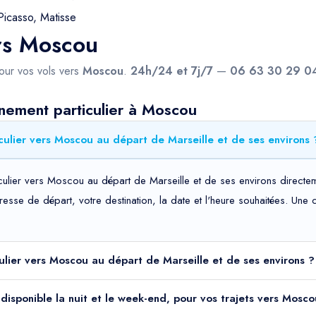
Picasso, Matisse
ers Moscou
pour vos vols vers
Moscou
.
24h/24 et 7j/7
—
06 63 30 29 0
nement particulier à Moscou
ulier vers Moscou au départ de Marseille et de ses environs 
culier vers Moscou au départ de Marseille et de ses environs directem
adresse de départ, votre destination, la date et l'heure souhaitées. Un
culier vers Moscou au départ de Marseille et de ses environs ?
l disponible la nuit et le week-end, pour vos trajets vers Mosc