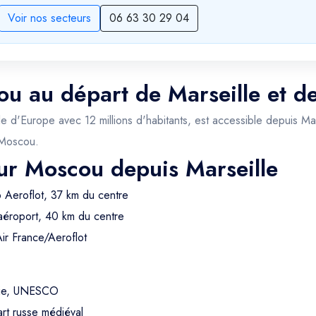
Voir nos secteurs
06 63 30 29 04
ou au départ de Marseille et d
ille d'Europe avec 12 millions d'habitants, est accessible depuis M
 Moscou.
our Moscou depuis Marseille
 Aeroflot, 37 km du centre
aéroport, 40 km du centre
ir France/Aeroflot
sie, UNESCO
rt russe médiéval