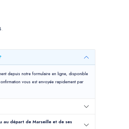
4
.
?
ent depuis notre formulaire en ligne, disponible
e confirmation vous est envoyée rapidement par
ou au départ de Marseille et de ses