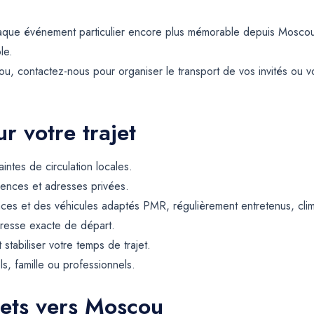
haque événement particulier encore plus mémorable depuis Mosco
le.
 contactez-nous pour organiser le transport de vos invités ou vot
r votre trajet
intes de circulation locales.
dences et adresses privées.
ces et des véhicules adaptés PMR, régulièrement entretenus, climat
resse exacte de départ.
t stabiliser votre temps de trajet.
ls, famille ou professionnels.
jets vers Moscou