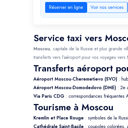
Réserver en ligne
Voir nos services
Service taxi vers Mosc
Moscou
, capitale de la Russie et plus grande v
transferts vers l'aéroport pour vos voyages vers
Transferts aéroport p
Aéroport Moscou-Cheremetievo (SVO)
: hub
Aéroport Moscou-Domodedovo (DME)
: 2e 
Via Paris CDG
: correspondances fréquentes A
Tourisme à Moscou
Kremlin et Place Rouge
: symboles de la Rus
Cathédrale Saint-Basile
: coupoles colorées, a