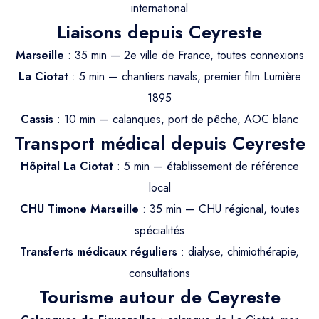
Trajet Longue Distance
international
Liaisons depuis Ceyreste
Marseille
: 35 min — 2e ville de France, toutes connexions
La Ciotat
: 5 min — chantiers navals, premier film Lumière
1895
Cassis
: 10 min — calanques, port de pêche, AOC blanc
Transport médical depuis Ceyreste
Hôpital La Ciotat
: 5 min — établissement de référence
local
CHU Timone Marseille
: 35 min — CHU régional, toutes
spécialités
Transferts médicaux réguliers
: dialyse, chimiothérapie,
consultations
Tourisme autour de Ceyreste