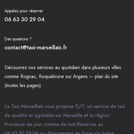
Appelez pour réserver
06 63 30 29 04
Des questions ?
contact@taxi-marseillais.fr
Découvrez nos
services
au quotidien dans plusieurs
villes
comme
Rognac
,
Roquebrune sur Argens
—
plan du site
(toutes les pages)
Le Taxi Marseillais vous propose 7j/7, un service de taxi
de qualité et agréable sur Marseille et la région
Provence de jour comme de nuit.Réservez au
06.63.30.29.04 ou directement en ligne via notre