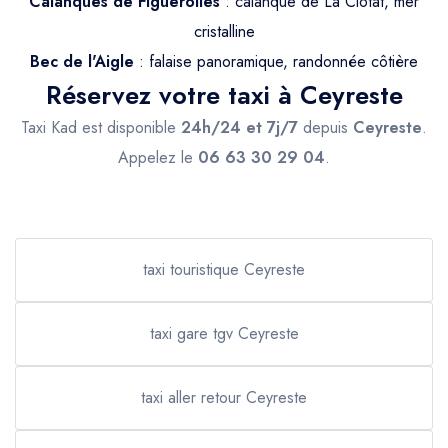
Calanques de Figuerolles
: calanque de La Ciotat, mer
cristalline
Bec de l'Aigle
: falaise panoramique, randonnée côtière
Réservez votre taxi à Ceyreste
Taxi Kad est disponible
24h/24 et 7j/7
depuis
Ceyreste
.
Appelez le
06 63 30 29 04
.
taxi touristique Ceyreste
taxi gare tgv Ceyreste
taxi aller retour Ceyreste