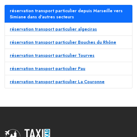
réservation transport particulier depuis Marseille vers
Simiane dans d'autres secteurs
réservation transport particulier algeciras
réservation transport particulier Bouches du Rhône
réservation transport particulier Tourves
réservation transport particulier Pau
réservation transport particulier La Couronne