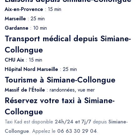
Aix-en-Provence
: 15 min
Marseille
: 25 min
Gardanne
: 10 min
Transport médical depuis Simiane-
Collongue
CHU Aix
: 15 min
Hôpital Nord Marseille
: 25 min
Tourisme à Simiane-Collongue
Massif de l'Étoile
: randonnées, vue mer
Réservez votre taxi à Simiane-
Collongue
Taxi Kad est disponible
24h/24 et 7j/7
depuis
Simiane-
Collongue
. Appelez le
06 63 30 29 04
.