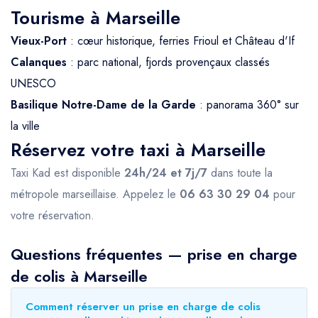
Tourisme à Marseille
Vieux-Port
: cœur historique, ferries Frioul et Château d'If
Calanques
: parc national, fjords provençaux classés
UNESCO
Basilique Notre-Dame de la Garde
: panorama 360° sur
la ville
Réservez votre taxi à Marseille
Taxi Kad est disponible
24h/24 et 7j/7
dans toute la
métropole marseillaise. Appelez le
06 63 30 29 04
pour
votre réservation.
Questions fréquentes — prise en charge
de colis à Marseille
Comment réserver un prise en charge de colis