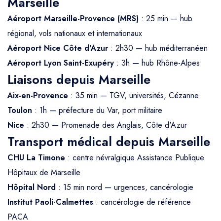
Marseille
Aéroport Marseille-Provence (MRS)
: 25 min — hub
régional, vols nationaux et internationaux
Aéroport Nice Côte d'Azur
: 2h30 — hub méditerranéen
Aéroport Lyon Saint-Exupéry
: 3h — hub Rhône-Alpes
Liaisons depuis Marseille
Aix-en-Provence
: 35 min — TGV, universités, Cézanne
Toulon
: 1h — préfecture du Var, port militaire
Nice
: 2h30 — Promenade des Anglais, Côte d'Azur
Transport médical depuis Marseille
CHU La Timone
: centre névralgique Assistance Publique
Hôpitaux de Marseille
Hôpital Nord
: 15 min nord — urgences, cancérologie
Institut Paoli-Calmettes
: cancérologie de référence
PACA