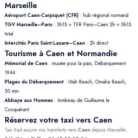
Marseille
Aéroport Caen-Carpiquet (CFR)
: hub régional normand
TGV Marseille–Paris
: 3h15 + TER Paris–Caen 2h = 5h15
total
Intercités Paris Saint-Lazare–Caen
: 2h direct
Tourisme à Caen et Normandie
Mémorial de Caen
: musée pour la paix, Débarquement
1944
Plages du Débarquement
: Utah Beach, Omaha Beach,
30 min
Abbaye aux Hommes
: tombeau de Guillaume le
Conquérant
Réservez votre taxi vers Caen
Taxi Kad assure vos transferts vers
Caen
depuis Marseille.