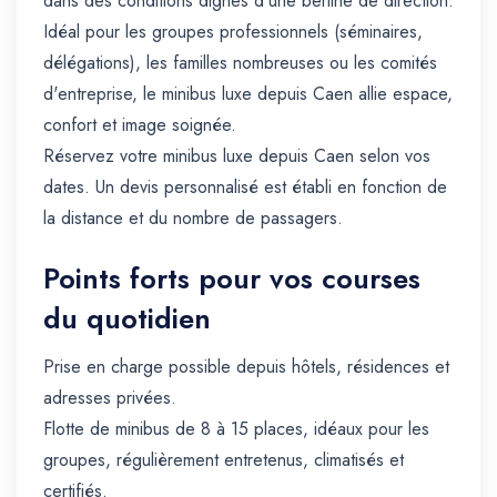
dans des conditions dignes d'une berline de direction.
Idéal pour les groupes professionnels (séminaires,
délégations), les familles nombreuses ou les comités
d'entreprise, le minibus luxe depuis Caen allie espace,
confort et image soignée.
Réservez votre minibus luxe depuis Caen selon vos
dates. Un devis personnalisé est établi en fonction de
la distance et du nombre de passagers.
Points forts pour vos courses
du quotidien
Prise en charge possible depuis hôtels, résidences et
adresses privées.
Flotte de minibus de 8 à 15 places, idéaux pour les
groupes, régulièrement entretenus, climatisés et
certifiés.