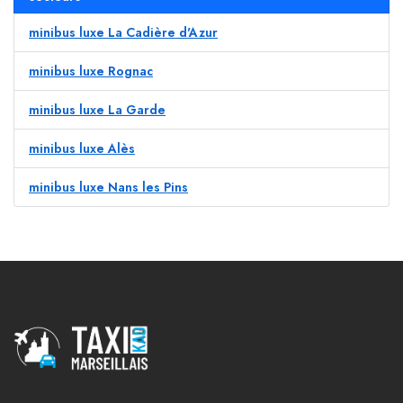
minibus luxe La Cadière d'Azur
minibus luxe Rognac
minibus luxe La Garde
minibus luxe Alès
minibus luxe Nans les Pins