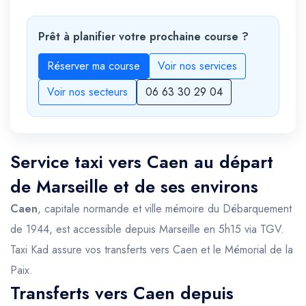
Prêt à planifier votre prochaine course ?
Réserver ma course
Voir nos services
Voir nos secteurs
06 63 30 29 04
Service taxi vers Caen au départ
de Marseille et de ses environs
Caen
, capitale normande et ville mémoire du Débarquement
de 1944, est accessible depuis Marseille en 5h15 via TGV.
Taxi Kad assure vos transferts vers Caen et le Mémorial de la
Paix.
Transferts vers Caen depuis