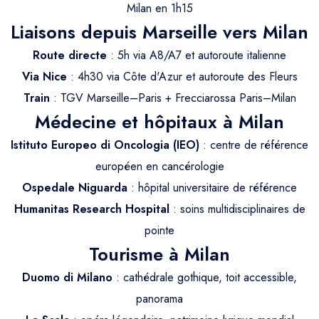
Trajet Longue Distance
Milan en 1h15
Liaisons depuis Marseille vers Milan
Route directe
: 5h via A8/A7 et autoroute italienne
Via Nice
: 4h30 via Côte d'Azur et autoroute des Fleurs
Train
: TGV Marseille–Paris + Frecciarossa Paris–Milan
Médecine et hôpitaux à Milan
Istituto Europeo di Oncologia (IEO)
: centre de référence
européen en cancérologie
Ospedale Niguarda
: hôpital universitaire de référence
Humanitas Research Hospital
: soins multidisciplinaires de
pointe
Tourisme à Milan
Duomo di Milano
: cathédrale gothique, toit accessible,
panorama