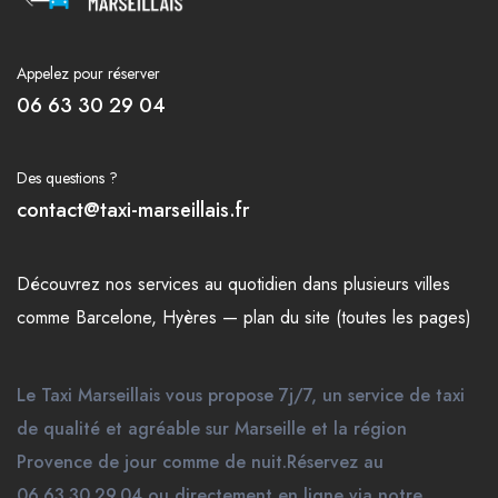
Appelez pour réserver
06 63 30 29 04
Des questions ?
contact@taxi-marseillais.fr
Découvrez nos
services
au quotidien dans plusieurs
villes
comme
Barcelone
,
Hyères
—
plan du site (toutes les pages)
Le Taxi Marseillais vous propose 7j/7, un service de taxi
de qualité et agréable sur Marseille et la région
Provence de jour comme de nuit.Réservez au
06.63.30.29.04 ou directement en ligne via notre