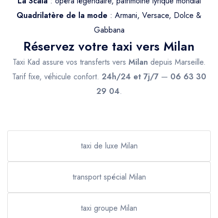
La Scala
: opéra légendaire, patrimoine lyrique mondial
Quadrilatère de la mode
: Armani, Versace, Dolce &
Gabbana
Réservez votre taxi vers Milan
Taxi Kad assure vos transferts vers
Milan
depuis Marseille.
Tarif fixe, véhicule confort.
24h/24 et 7j/7
—
06 63 30
29 04
.
taxi de luxe Milan
transport spécial Milan
taxi groupe Milan