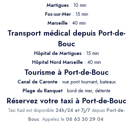
Trajet Longue Distance
Martigues
: 10 min
Fos-sur-Mer
: 15 min
Marseille
: 40 min
Transport médical depuis Port-de-
Bouc
Hôpital de Martigues
: 15 min
Hôpital Nord Marseille
: 40 min
Tourisme à Port-de-Bouc
Canal de Caronte
: vue pont tournant, bateaux
Plage du Ranquet
: bord de mer, détente
Réservez votre taxi à Port-de-Bouc
Taxi Kad est disponible
24h/24 et 7j/7
depuis
Port-de-
Bouc
. Appelez le
06 63 30 29 04
.