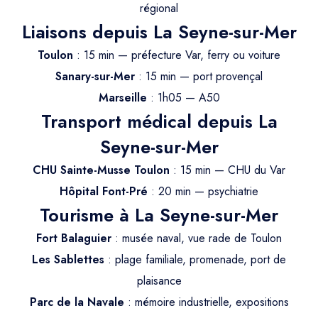
Trajet Longue Distance
régional
Liaisons depuis La Seyne-sur-Mer
Toulon
: 15 min — préfecture Var, ferry ou voiture
Sanary-sur-Mer
: 15 min — port provençal
Marseille
: 1h05 — A50
Transport médical depuis La
Seyne-sur-Mer
CHU Sainte-Musse Toulon
: 15 min — CHU du Var
Hôpital Font-Pré
: 20 min — psychiatrie
Tourisme à La Seyne-sur-Mer
Fort Balaguier
: musée naval, vue rade de Toulon
Les Sablettes
: plage familiale, promenade, port de
plaisance
Parc de la Navale
: mémoire industrielle, expositions