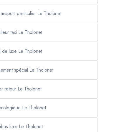
ransport particulier Le Tholonet
lleur taxi Le Tholonet
i de luxe Le Tholonet
nement spécial Le Tholonet
ler retour Le Tholonet
 écologique Le Tholonet
ibus luxe Le Tholonet