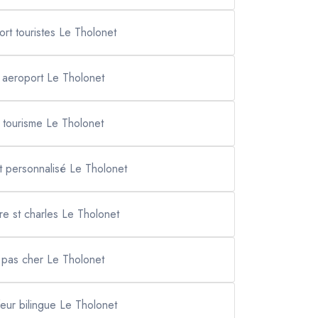
ort touristes Le Tholonet
i aeroport Le Tholonet
i tourisme Le Tholonet
t personnalisé Le Tholonet
are st charles Le Tholonet
i pas cher Le Tholonet
eur bilingue Le Tholonet