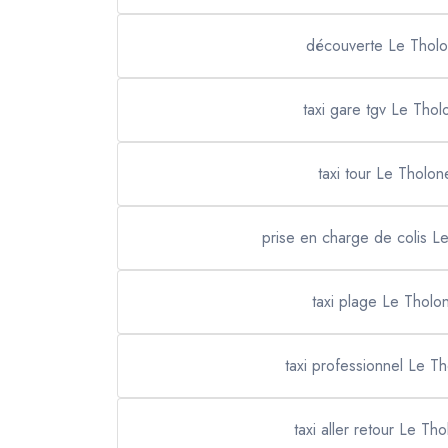
découverte Le Tholo
taxi gare tgv Le Thol
taxi tour Le Tholon
prise en charge de colis L
taxi plage Le Tholo
taxi professionnel Le T
taxi aller retour Le Tho