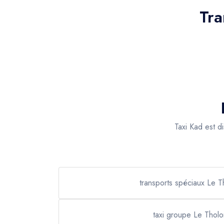
Tra
Taxi Kad est d
transports spéciaux Le T
taxi groupe Le Tholo