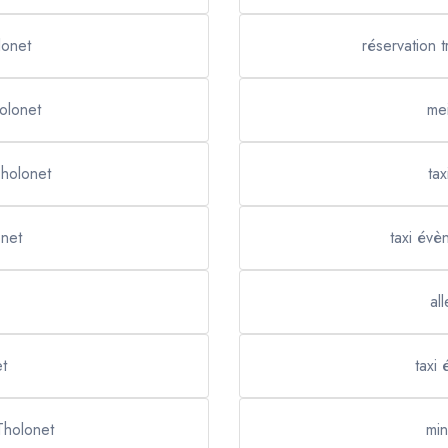
lonet
réservation t
holonet
mei
Tholonet
tax
onet
taxi évè
al
et
taxi
Tholonet
min