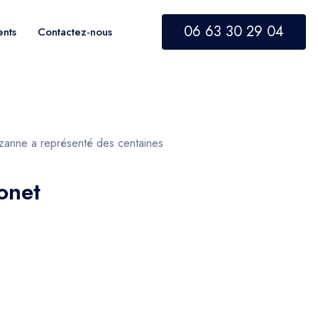
06 63 30 29 04
ents
Contactez-nous
Cézanne a représenté des centaines
onet