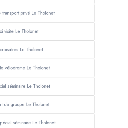
 transport privé Le Tholonet
axi visite Le Tholonet
 croisières Le Tholonet
ade vélodrome Le Tholonet
écial séminaire Le Tholonet
ort de groupe Le Tholonet
spécial séminaire Le Tholonet