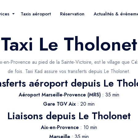
vices
Taxis aéroport
Réservation
Actualités & évènem
Taxi Le Tholonet
ix-en-Provence au pied de la Sainte-Victoire, est le village que 
de fois. Taxi Kad assure vos transferts depuis Le Tholonet.
nsferts aéroport depuis Le Thol
Aéroport Marseille-Provence (MRS)
: 35 min
Gare TGV Aix
: 20 min
Liaisons depuis Le Tholonet
Aix-en-Provence
: 10 min
Marseille
: 35 min