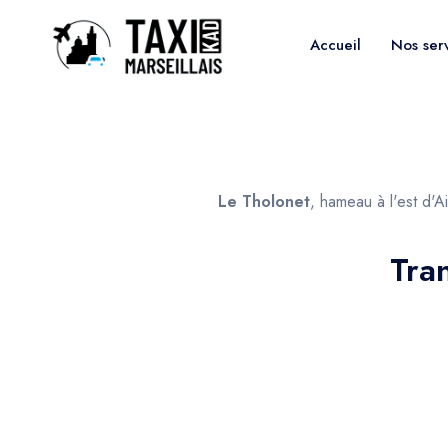
Accueil
Nos ser
Le Tholonet
, hameau à l'est d'A
Tra