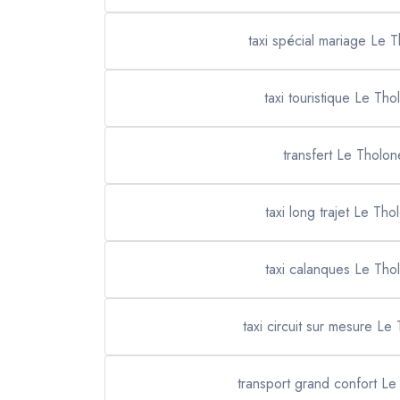
taxi spécial mariage Le 
taxi touristique Le Tho
transfert Le Tholon
taxi long trajet Le Tho
taxi calanques Le Tho
taxi circuit sur mesure Le
transport grand confort Le