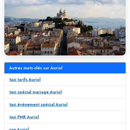
Autres mots-clés sur Auriol
taxi tarifs Auriol
taxi spécial mariage Auriol
taxi évènement spécial Auriol
taxi PMR Auriol
van Auriol