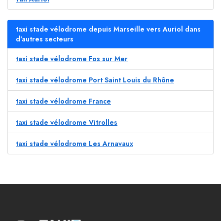
taxi stade vélodrome depuis Marseille vers Auriol dans
d'autres secteurs
taxi stade vélodrome Fos sur Mer
taxi stade vélodrome Port Saint Louis du Rhône
taxi stade vélodrome France
taxi stade vélodrome Vitrolles
taxi stade vélodrome Les Arnavaux