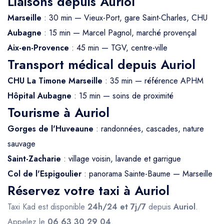
Liaisons depuis Auriol
Marseille
: 30 min — Vieux-Port, gare Saint-Charles, CHU
Aubagne
: 15 min — Marcel Pagnol, marché provençal
Aix-en-Provence
: 45 min — TGV, centre-ville
Transport médical depuis Auriol
CHU La Timone Marseille
: 35 min — référence APHM
Hôpital Aubagne
: 15 min — soins de proximité
Tourisme à Auriol
Gorges de l'Huveaune
: randonnées, cascades, nature
sauvage
Saint-Zacharie
: village voisin, lavande et garrigue
Col de l'Espigoulier
: panorama Sainte-Baume — Marseille
Réservez votre taxi à Auriol
Taxi Kad est disponible
24h/24 et 7j/7
depuis
Auriol
.
Appelez le
06 63 30 29 04
.