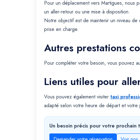
Pour un déplacement vers Martigues, nous pa
un aller-retour ou une mise à disposition.
Notre objectif est de maintenir un niveau de 
prise en charge.
Autres prestations c
Pour compléter votre besoin, vous pouvez au
Liens utiles pour alle
Vous pouvez également visiter
taxi profess
adapté selon votre heure de départ et votre p
Un besoin précis pour votre prochain t
Demander votre réservation
Voir nos 