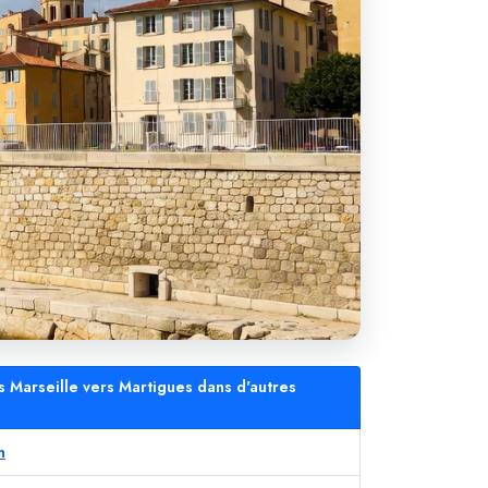
s Marseille vers Martigues dans d'autres
n