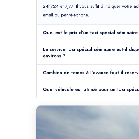
24h/24 et 7j/7. Il vous suffit d'indiquer votre 
email ou par téléphone.
Quel est le prix d'un taxi spécial séminair
Le service taxi spécial séminaire est-il di
environs ?
Combien de temps à l'avance faut-il réserv
Quel véhicule est utilisé pour un taxi spéc