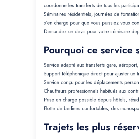
coordonne les transferts de tous les participa
Séminaires résidentiels, journées de formation
s'en charge pour que vous puissiez vous con
Demandez un devis pour votre séminaire depui
Pourquoi ce service 
Service adapté aux transferts gare, aéroport
Support téléphonique direct pour ajuster un t
Service conçu pour les déplacements personn
Chauffeurs professionnels habitués aux contra
Prise en charge possible depuis hôtels, rési
Flotte de berlines confortables, des monospa
Trajets les plus rése