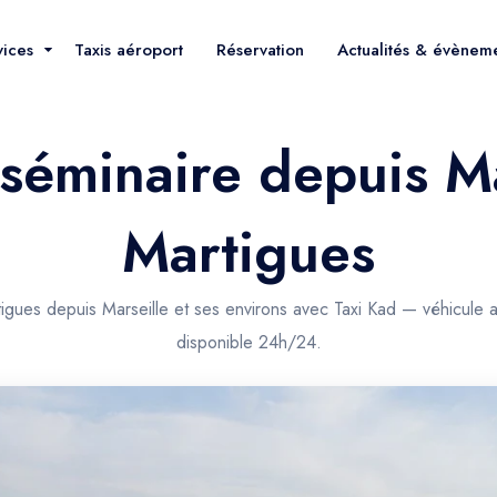
vices
Taxis aéroport
Réservation
Actualités & évènem
 séminaire depuis M
Martigues
tigues depuis Marseille et ses environs avec Taxi Kad — véhicule 
disponible 24h/24.