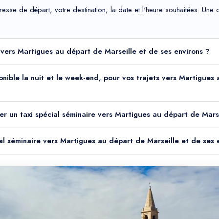
adresse de départ, votre destination, la date et l'heure souhaitées. Un
e vers Martigues au départ de Marseille et de ses environs ?
sponible la nuit et le week-end, pour vos trajets vers Martigues
er un taxi spécial séminaire vers Martigues au départ de Marse
ial séminaire vers Martigues au départ de Marseille et de ses 