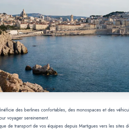
 bénéficie des berlines confortables, des monospaces et des véhi
pour voyager sereinement.
que de transport de vos équipes depuis Martigues vers les sites d