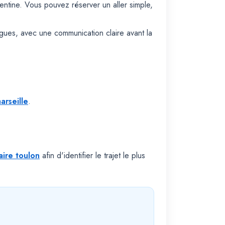
ntine. Vous pouvez réserver un aller simple,
igues, avec une communication claire avant la
arseille
.
aire toulon
afin d'identifier le trajet le plus