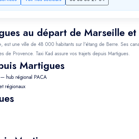
igues au départ de Marseille et
 est une ville de 48 000 habitants sur l'étang de Berre. Ses canau
ques de Provence. Taxi Kad assure vos trajets depuis Martigues.
puis Martigues
 — hub régional PACA
et régionaux
ues