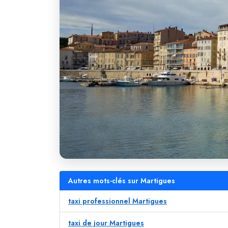
Autres mots-clés sur Martigues
taxi professionnel Martigues
taxi de jour Martigues