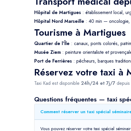
Transport médical dep
Hôpital de Martigues
: établissement local, u
Hôpital Nord Marseille
: 40 min — oncologie, 
Tourisme à Martigues
Quartier de l'Île
: canaux, ponts colorés, patri
Musée Ziem
: peinture orientaliste et provençal
Port de Ferrières
: pêcheurs, barques tradition
Réservez votre taxi à 
Taxi Kad est disponible
24h/24 et 7j/7
depui
Questions fréquentes — taxi spéc
Comment réserver un taxi spécial séminair
Vous pouvez réserver votre taxi spécial séminair