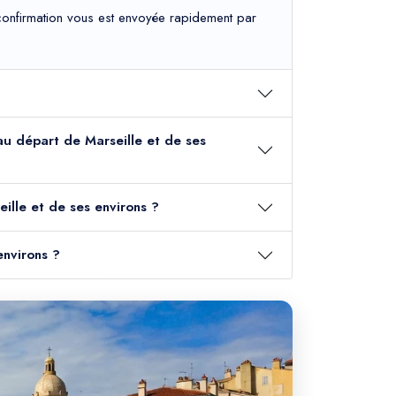
e confirmation vous est envoyée rapidement par
 au départ de Marseille et de ses
ille et de ses environs ?
environs ?