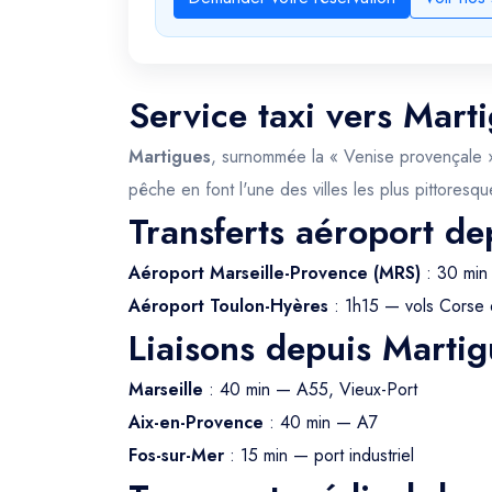
Service taxi vers Mart
Martigues
, surnommée la « Venise provençale »,
pêche en font l'une des villes les plus pittores
Transferts aéroport de
Aéroport Marseille-Provence (MRS)
: 30 min
Aéroport Toulon-Hyères
: 1h15 — vols Corse 
Liaisons depuis Martig
Marseille
: 40 min — A55, Vieux-Port
Aix-en-Provence
: 40 min — A7
Fos-sur-Mer
: 15 min — port industriel