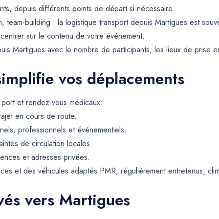
nts, depuis différents points de départ si nécessaire.
, team-building : la logistique transport depuis Martigues est souv
centrer sur le contenu de votre événement.
s Martigues avec le nombre de participants, les lieux de prise en 
simplifie vos déplacements
, port et rendez-vous médicaux.
rajet en cours de route.
els, professionnels et événementiels.
intes de circulation locales.
dences et adresses privées.
ces et des véhicules adaptés PMR, régulièrement entretenus, climat
rvés vers Martigues