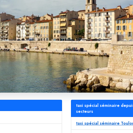
taxi spécial séminaire depui
secteurs
taxi spécial séminaire Toulo