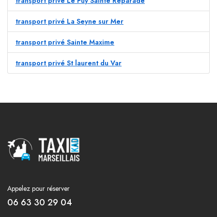
transport privé Le Puy Sainte Réparade
transport privé La Seyne sur Mer
transport privé Sainte Maxime
transport privé St laurent du Var
Appelez pour réserver
06 63 30 29 04