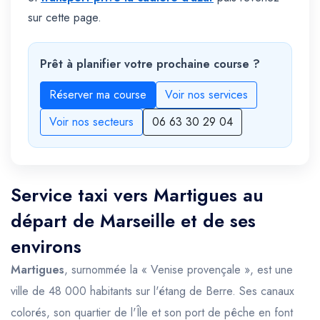
sur cette page.
Prêt à planifier votre prochaine course ?
Réserver ma course
Voir nos services
Voir nos secteurs
06 63 30 29 04
Service taxi vers Martigues au
départ de Marseille et de ses
environs
Martigues
, surnommée la « Venise provençale », est une
ville de 48 000 habitants sur l'étang de Berre. Ses canaux
colorés, son quartier de l'Île et son port de pêche en font