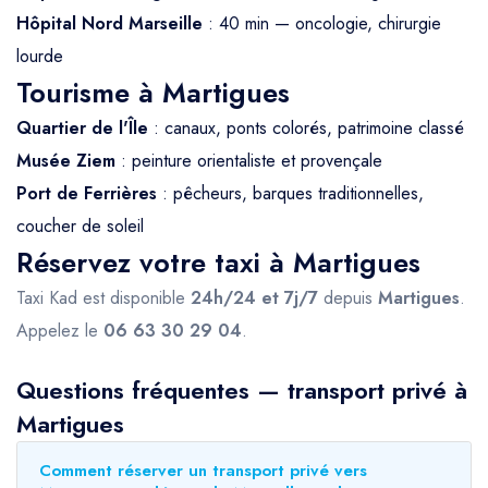
Hôpital Nord Marseille
: 40 min — oncologie, chirurgie
lourde
Tourisme à Martigues
Quartier de l'Île
: canaux, ponts colorés, patrimoine classé
Musée Ziem
: peinture orientaliste et provençale
Port de Ferrières
: pêcheurs, barques traditionnelles,
coucher de soleil
Réservez votre taxi à Martigues
Taxi Kad est disponible
24h/24 et 7j/7
depuis
Martigues
.
Appelez le
06 63 30 29 04
.
Questions fréquentes — transport privé à
Martigues
Comment réserver un transport privé vers