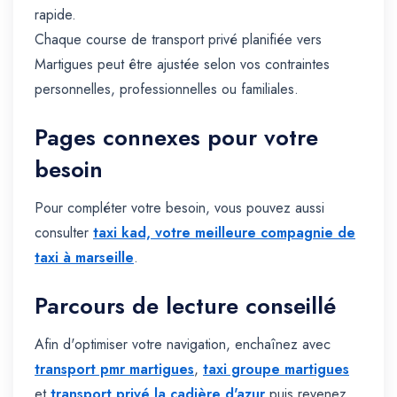
rapide.
Chaque course de transport privé planifiée vers
Martigues peut être ajustée selon vos contraintes
personnelles, professionnelles ou familiales.
Pages connexes pour votre
besoin
Pour compléter votre besoin, vous pouvez aussi
consulter
taxi kad, votre meilleure compagnie de
taxi à marseille
.
Parcours de lecture conseillé
Afin d'optimiser votre navigation, enchaînez avec
transport pmr martigues
,
taxi groupe martigues
et
transport privé la cadière d'azur
puis revenez