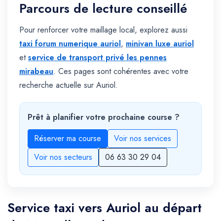
Parcours de lecture conseillé
Pour renforcer votre maillage local, explorez aussi
taxi forum numerique auriol
,
minivan luxe auriol
et
service de transport privé les pennes
mirabeau
. Ces pages sont cohérentes avec votre
recherche actuelle sur Auriol.
Prêt à planifier votre prochaine course ?
Réserver ma course
Voir nos services
Voir nos secteurs
06 63 30 29 04
Service taxi vers Auriol au départ