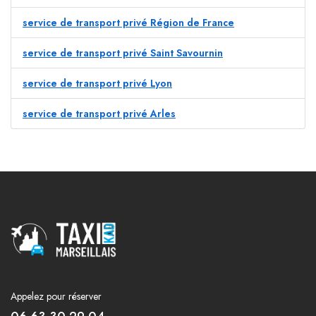
service de transport privé Région de France
service de transport privé Saint Savournin
service de transport privé Lyon
service de transport privé Arles
Appelez pour réserver