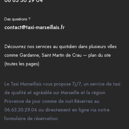
06 63 30 29 04
Des questions ?
contact@taxi-marseillais.fr
Découvrez nos
services
au quotidien dans plusieurs
villes
comme
Gardanne
,
Saint Martin de Crau
—
plan du site
(toutes les pages)
Le Taxi Marseillais vous propose 7j/7, un service de taxi
de qualité et agréable sur Marseille et la région
Provence de jour comme de nuit.Réservez au
06.63.30.29.04 ou directement en ligne via notre
formulaire de réservation.