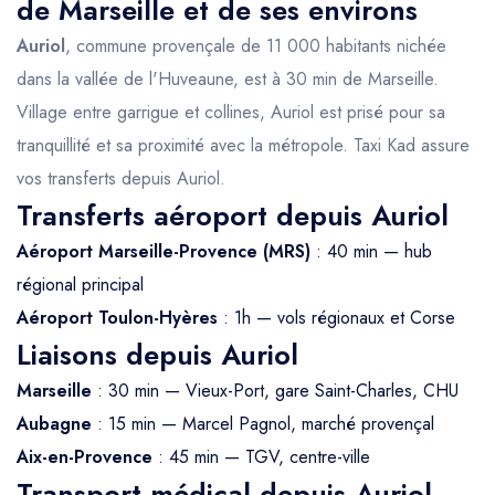
de Marseille et de ses environs
Auriol
, commune provençale de 11 000 habitants nichée
dans la vallée de l'Huveaune, est à 30 min de Marseille.
Village entre garrigue et collines, Auriol est prisé pour sa
tranquillité et sa proximité avec la métropole. Taxi Kad assure
vos transferts depuis Auriol.
Transferts aéroport depuis Auriol
Aéroport Marseille-Provence (MRS)
: 40 min — hub
régional principal
Aéroport Toulon-Hyères
: 1h — vols régionaux et Corse
Liaisons depuis Auriol
Marseille
: 30 min — Vieux-Port, gare Saint-Charles, CHU
Aubagne
: 15 min — Marcel Pagnol, marché provençal
Aix-en-Provence
: 45 min — TGV, centre-ville
Transport médical depuis Auriol