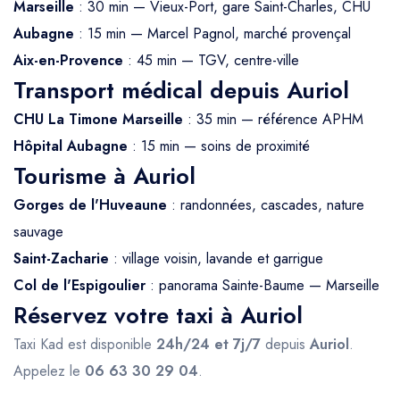
Marseille
: 30 min — Vieux-Port, gare Saint-Charles, CHU
Aubagne
: 15 min — Marcel Pagnol, marché provençal
Aix-en-Provence
: 45 min — TGV, centre-ville
Transport médical depuis Auriol
CHU La Timone Marseille
: 35 min — référence APHM
Hôpital Aubagne
: 15 min — soins de proximité
Tourisme à Auriol
Gorges de l'Huveaune
: randonnées, cascades, nature
sauvage
Saint-Zacharie
: village voisin, lavande et garrigue
Col de l'Espigoulier
: panorama Sainte-Baume — Marseille
Réservez votre taxi à Auriol
Taxi Kad est disponible
24h/24 et 7j/7
depuis
Auriol
.
Appelez le
06 63 30 29 04
.