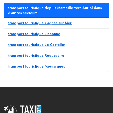
transport touristique depuis Marseille vers Auriol dans
d'autres secteurs
transport touristique Cagnes sur Mer
transport touristique Lisbonne
transport touristique Le Castellet
transport touristique Roquevaire
transport touristique Meyrargues