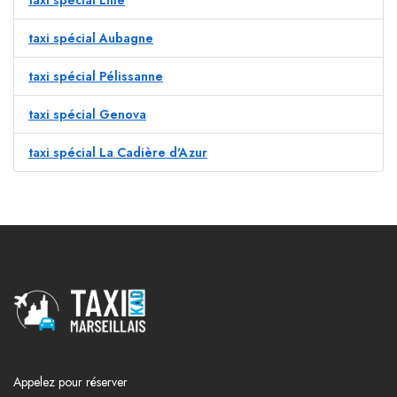
taxi spécial Lille
taxi spécial Aubagne
taxi spécial Pélissanne
taxi spécial Genova
taxi spécial La Cadière d'Azur
Appelez pour réserver