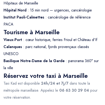
Hôpitaux de Marseille
Hôpital Nord
: 15 min nord — urgences, cancérologie
Institut Paoli-Calmettes
: cancérologie de référence
PACA
Tourisme à Marseille
Vieux-Port
: cœur historique, ferries Frioul et Château d'If
Calanques
: parc national, fjords provençaux classés
UNESCO
Basilique Notre-Dame de la Garde
: panorama 360° sur
la ville
Réservez votre taxi à Marseille
Taxi Kad est disponible
24h/24 et 7j/7
dans toute la
métropole marseillaise. Appelez le
06 63 30 29 04
pour
votre réservation.