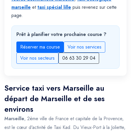
marseille
et
taxi spécial lille
puis revenez sur cette
page.
Prêt à planifier votre prochaine course ?
Réserver ma course
Voir nos services
Voir nos secteurs
06 63 30 29 04
Service taxi vers Marseille au
départ de Marseille et de ses
environs
Marseille
, 2ème ville de France et capitale de la Provence,
est le cœur d'activité de Taxi Kad. Du Vieux-Port à la Joliette,