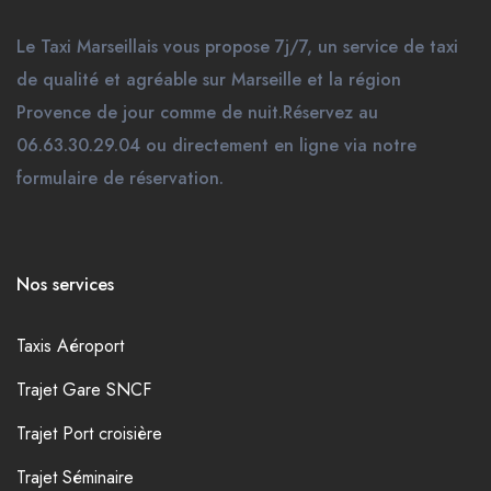
Le Taxi Marseillais vous propose 7j/7, un service de taxi
de qualité et agréable sur Marseille et la région
Provence de jour comme de nuit.Réservez au
06.63.30.29.04 ou directement en ligne via notre
formulaire de réservation.
Nos services
Taxis Aéroport
Trajet Gare SNCF
Trajet Port croisière
Trajet Séminaire