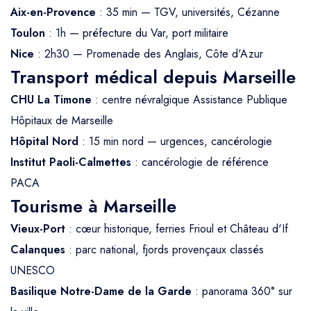
Aix-en-Provence
: 35 min — TGV, universités, Cézanne
Toulon
: 1h — préfecture du Var, port militaire
Nice
: 2h30 — Promenade des Anglais, Côte d'Azur
Transport médical depuis Marseille
CHU La Timone
: centre névralgique Assistance Publique
Hôpitaux de Marseille
Hôpital Nord
: 15 min nord — urgences, cancérologie
Institut Paoli-Calmettes
: cancérologie de référence
PACA
Tourisme à Marseille
Vieux-Port
: cœur historique, ferries Frioul et Château d'If
Calanques
: parc national, fjords provençaux classés
UNESCO
Basilique Notre-Dame de la Garde
: panorama 360° sur