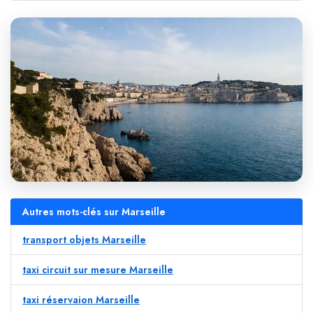
Autres mots-clés sur Marseille
transport objets Marseille
taxi circuit sur mesure Marseille
taxi réservaion Marseille