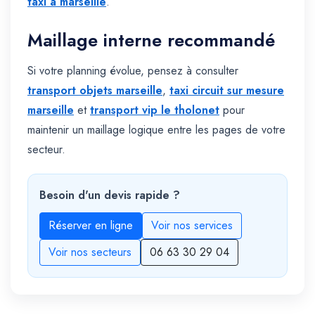
taxi à marseille
.
Maillage interne recommandé
Si votre planning évolue, pensez à consulter
transport objets marseille
,
taxi circuit sur mesure
marseille
et
transport vip le tholonet
pour
maintenir un maillage logique entre les pages de votre
secteur.
Besoin d'un devis rapide ?
Réserver en ligne
Voir nos services
Voir nos secteurs
06 63 30 29 04