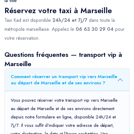
la ville
Réservez votre taxi à Marseille
Taxi Kad est disponible
24h/24 et 7j/7
dans toute la
métropole marseillaise. Appelez le
06 63 30 29 04
pour
votre réservation.
Questions fréquentes — transport vip à
Marseille
Comment réserver un transport vip vers Marseille
au départ de Marseille et de ses environs ?
Vous pouvez réserver votre transport vip vers Marseille
au départ de Marseille et de ses environs directement
depuis notre formulaire en ligne, disponible 24h/24 et
7j/7. Il vous suffit d'indiquer votre adresse de départ,
votre destination, la date et l'heure souhaitées. Une