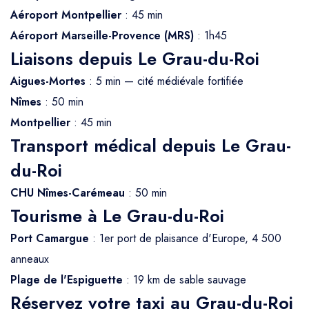
Aéroport Montpellier
: 45 min
Aéroport Marseille-Provence (MRS)
: 1h45
Liaisons depuis Le Grau-du-Roi
Aigues-Mortes
: 5 min — cité médiévale fortifiée
Nîmes
: 50 min
Montpellier
: 45 min
Transport médical depuis Le Grau-
du-Roi
CHU Nîmes-Carémeau
: 50 min
Tourisme à Le Grau-du-Roi
Port Camargue
: 1er port de plaisance d'Europe, 4 500
anneaux
Plage de l'Espiguette
: 19 km de sable sauvage
Réservez votre taxi au Grau-du-Roi