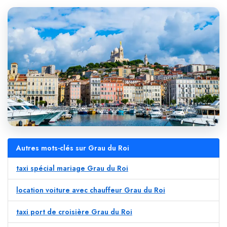
Autres mots-clés sur Grau du Roi
taxi spécial mariage Grau du Roi
location voiture avec chauffeur Grau du Roi
taxi port de croisière Grau du Roi