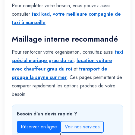
Pour compléter votre besoin, vous pouvez aussi
consulter
taxi kad, votre meilleure compagnie de
taxi à marseille
.
Maillage interne recommandé
Pour renforcer votre organisation, consultez aussi
taxi
spécial mariage grau du roi
,
location voiture
avec chauffeur grau du roi
et
transport de
groupe la seyne sur mer
. Ces pages permettent de
comparer rapidement les options proches de votre
besoin.
Besoin d'un devis rapide ?
Réserver en ligne
Voir nos services