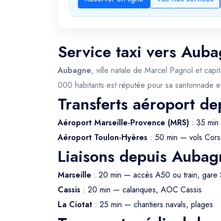
Service taxi vers Auba
Aubagne
, ville natale de Marcel Pagnol et cap
000 habitants est réputée pour sa santonnade et
Transferts aéroport d
Aéroport Marseille-Provence (MRS)
: 35 min
Aéroport Toulon-Hyères
: 50 min — vols Cors
Liaisons depuis Aubag
Marseille
: 20 min — accès A50 ou train, gare 
Cassis
: 20 min — calanques, AOC Cassis
La Ciotat
: 25 min — chantiers navals, plages