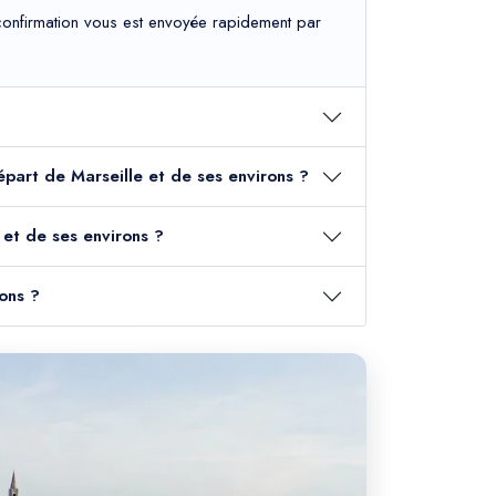
e confirmation vous est envoyée rapidement par
départ de Marseille et de ses environs ?
 et de ses environs ?
ons ?