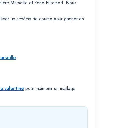
isière Marseille et Zone Euromed. Nous
biliser un schéma de course pour gagner en
arseille
.
la valentine
pour maintenir un maillage