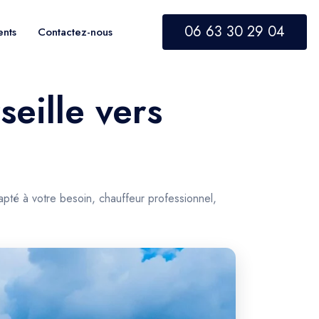
06 63 30 29 04
ents
Contactez-nous
seille vers
pté à votre besoin, chauffeur professionnel,