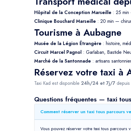
Transport médical de
Hôpital de la Conception Marseille
: 25 min 
Clinique Bouchard Marseille
: 20 min — chirur
Tourisme à Aubagne
Musée de la Légion Étrangère
: histoire, méd
Circuit Marcel Pagnol
: Garlaban, Bastide Neuv
Marché de la Santonnade
: artisans santonnier
Réservez votre taxi à
Taxi Kad est disponible
24h/24 et 7j/7
depui
Questions fréquentes — taxi tou
Comment réserver un taxi tous parcours ve
Vous pouvez réserver votre taxi tous parcours v