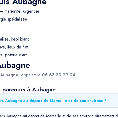
puis Aubagne
— maternité, urgences
gie spécialisée
ailles, képi blanc
e, lieux du film
s, poterie d'art
 Aubagne
s
Aubagne
. Appelez le
06 63 30 29 04
.
s parcours à Aubagne
rs Aubagne au départ de Marseille et de ses environs ?
ers Aubagne au départ de Marseille et de ses environs directement de