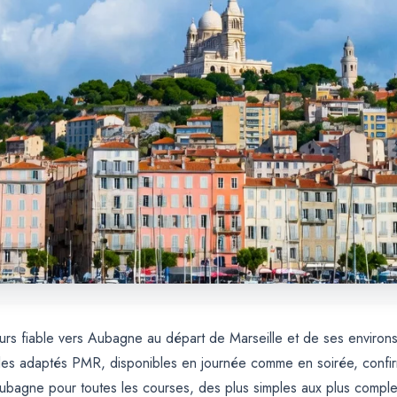
urs fiable vers Aubagne au départ de Marseille et de ses environs 
es adaptés PMR, disponibles en journée comme en soirée, confirmat
Aubagne pour toutes les courses, des plus simples aux plus compl