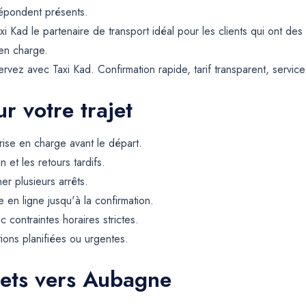
répondent présents.
 Kad le partenaire de transport idéal pour les clients qui ont des 
 en charge.
vez avec Taxi Kad. Confirmation rapide, tarif transparent, service
r votre trajet
rise en charge avant le départ.
et les retours tardifs.
er plusieurs arrêts.
 en ligne jusqu'à la confirmation.
contraintes horaires strictes.
tions planifiées ou urgentes.
jets vers Aubagne