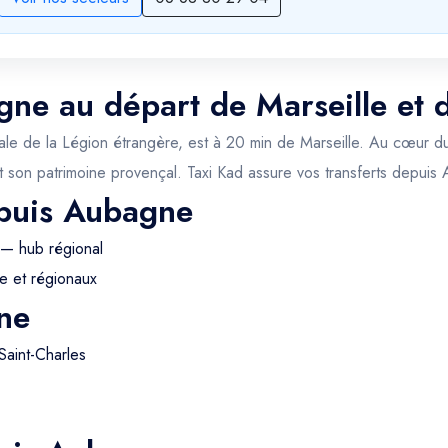
gne au départ de Marseille et 
itale de la Légion étrangère, est à 20 min de Marseille. Au cœur du
 son patrimoine provençal. Taxi Kad assure vos transferts depuis
epuis Aubagne
 — hub régional
e et régionaux
ne
Saint-Charles