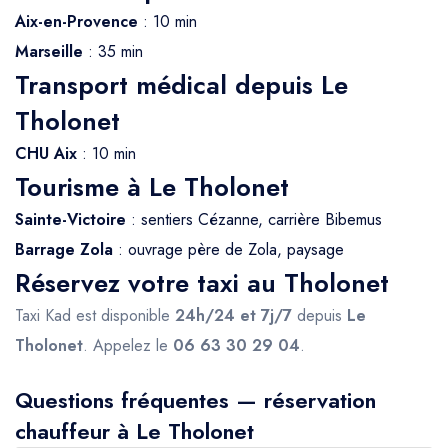
Aix-en-Provence
: 10 min
Marseille
: 35 min
Transport médical depuis Le
Tholonet
CHU Aix
: 10 min
Tourisme à Le Tholonet
Sainte-Victoire
: sentiers Cézanne, carrière Bibemus
Barrage Zola
: ouvrage père de Zola, paysage
Réservez votre taxi au Tholonet
Taxi Kad est disponible
24h/24 et 7j/7
depuis
Le
Tholonet
. Appelez le
06 63 30 29 04
.
Questions fréquentes — réservation
chauffeur à Le Tholonet