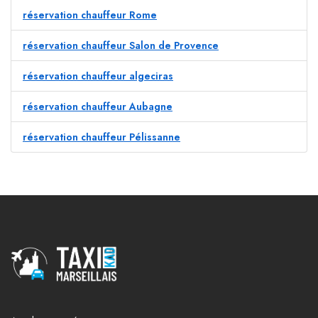
réservation chauffeur Rome
réservation chauffeur Salon de Provence
réservation chauffeur algeciras
réservation chauffeur Aubagne
réservation chauffeur Pélissanne