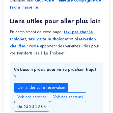
consulter
taxi kad, votre meilleure compagnie de
taxi à marseille
.
Liens utiles pour aller plus loin
En complément de cette page,
taxi pas cher le
tholonet
,
taxi visite le tholonet
et
réservation
chauffeur rome
apportent des variantes utiles pour
vos transferts liés à Le Tholonet.
Un besoin précis pour votre prochain trajet
?
Demander votre réservation
Voir nos services
Voir nos secteurs
06 63 30 29 04