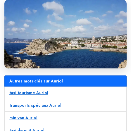
Autres mots-clés sur Auriol
taxi tourisme Auriol
transports spéciaux Auriol
minivan Auriol
taxi de nuit Auriol