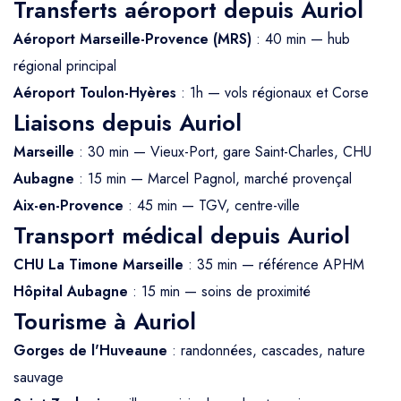
Transferts aéroport depuis Auriol
Aéroport Marseille-Provence (MRS)
: 40 min — hub
régional principal
Aéroport Toulon-Hyères
: 1h — vols régionaux et Corse
Liaisons depuis Auriol
Marseille
: 30 min — Vieux-Port, gare Saint-Charles, CHU
Aubagne
: 15 min — Marcel Pagnol, marché provençal
Aix-en-Provence
: 45 min — TGV, centre-ville
Transport médical depuis Auriol
CHU La Timone Marseille
: 35 min — référence APHM
Hôpital Aubagne
: 15 min — soins de proximité
Tourisme à Auriol
Gorges de l'Huveaune
: randonnées, cascades, nature
sauvage