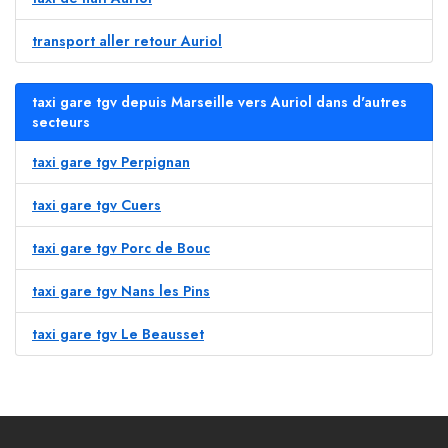
transport aller retour Auriol
taxi gare tgv depuis Marseille vers Auriol dans d'autres
secteurs
taxi gare tgv Perpignan
taxi gare tgv Cuers
taxi gare tgv Porc de Bouc
taxi gare tgv Nans les Pins
taxi gare tgv Le Beausset