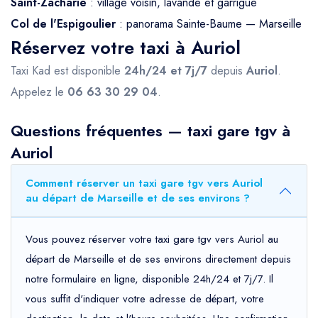
Saint-Zacharie
: village voisin, lavande et garrigue
Col de l'Espigoulier
: panorama Sainte-Baume — Marseille
Réservez votre taxi à Auriol
Taxi Kad est disponible
24h/24 et 7j/7
depuis
Auriol
.
Appelez le
06 63 30 29 04
.
Questions fréquentes — taxi gare tgv à
Auriol
Comment réserver un taxi gare tgv vers Auriol
au départ de Marseille et de ses environs ?
Vous pouvez réserver votre taxi gare tgv vers Auriol au
départ de Marseille et de ses environs directement depuis
notre formulaire en ligne, disponible 24h/24 et 7j/7. Il
vous suffit d'indiquer votre adresse de départ, votre