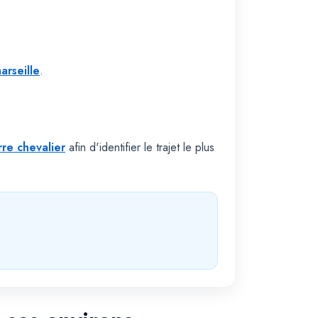
arseille
.
rre chevalier
afin d'identifier le trajet le plus