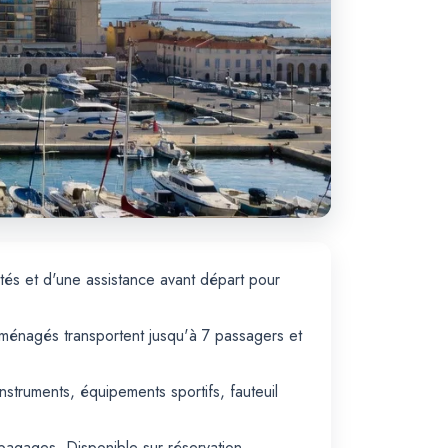
tés et d'une assistance avant départ pour
aménagés transportent jusqu'à 7 passagers et
nstruments, équipements sportifs, fauteuil
agages. Disponible sur réservation.