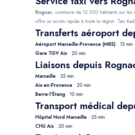
Service taxi vers Rogn
Rognac
, commune de 12 000 habitants sur les ri
offre un accès rapide à toute la région. Taxi Ka
Transferts aéroport d
Aéroport Marseille-Provence (MRS)
: 15 min 
Gare TGV Aix
: 20 min
Liaisons depuis Rogna
Marseille
: 25 min
Aix-en-Provence
: 20 min
Berre-l'Étang
: 10 min
Transport médical dep
Hôpital Nord Marseille
: 25 min
CHU Aix
: 20 min