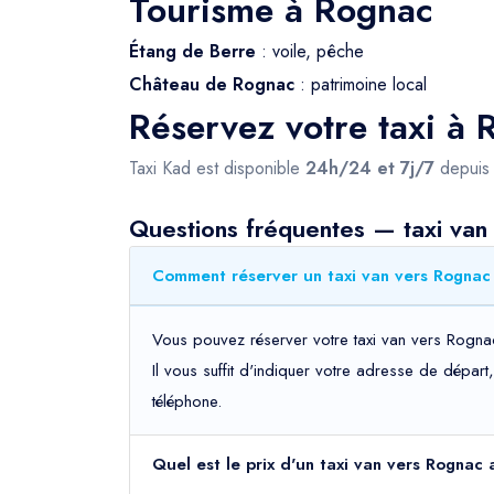
Tourisme à Rognac
Étang de Berre
: voile, pêche
Château de Rognac
: patrimoine local
Réservez votre taxi à
Taxi Kad est disponible
24h/24 et 7j/7
depui
Questions fréquentes — taxi van
Comment réserver un taxi van vers Rognac 
Vous pouvez réserver votre taxi van vers Rognac
Il vous suffit d'indiquer votre adresse de dépar
téléphone.
Quel est le prix d'un taxi van vers Rognac