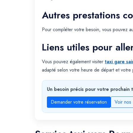
Autres prestations c
Pour compléter votre besoin, vous pouvez au
Liens utiles pour alle
Vous pouvez également visiter
taxi gare sa
adapté selon votre heure de départ et votre p
Un besoin précis pour votre prochain t
Demander votre réservation
Voir nos 