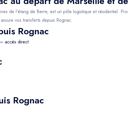
ac au départ de Marseille et de
ves de l'étang de Berre, est un pôle logistique et résidentiel. P
d assure vos transferts depuis Rognac.
epuis Rognac
— accès direct
c
uis Rognac