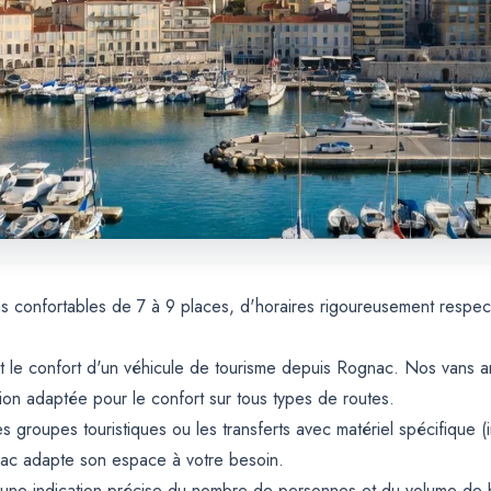
s confortables de 7 à 9 places, d'horaires rigoureusement respec
 et le confort d'un véhicule de tourisme depuis Rognac. Nos vans 
on adaptée pour le confort sur tous types de routes.
s groupes touristiques ou les transferts avec matériel spécifique (i
gnac adapte son espace à votre besoin.
une indication précise du nombre de personnes et du volume de b