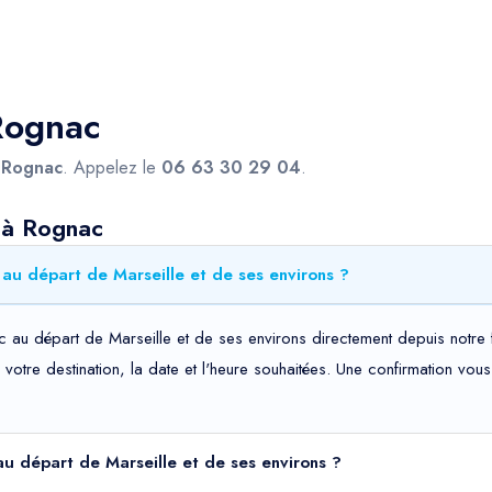
 Rognac
s
Rognac
. Appelez le
06 63 30 29 04
.
 à Rognac
au départ de Marseille et de ses environs ?
 au départ de Marseille et de ses environs directement depuis notre f
t, votre destination, la date et l'heure souhaitées. Une confirmation v
 au départ de Marseille et de ses environs ?