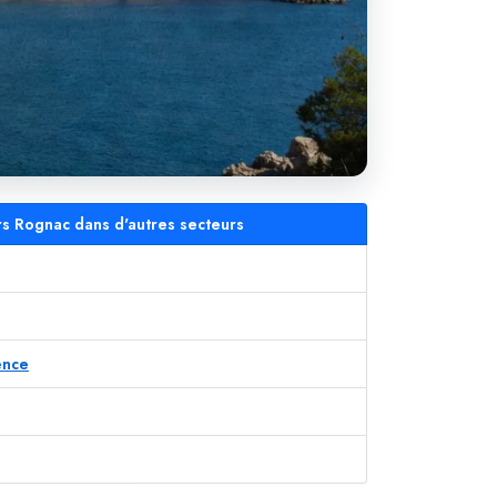
ers Rognac dans d'autres secteurs
ence