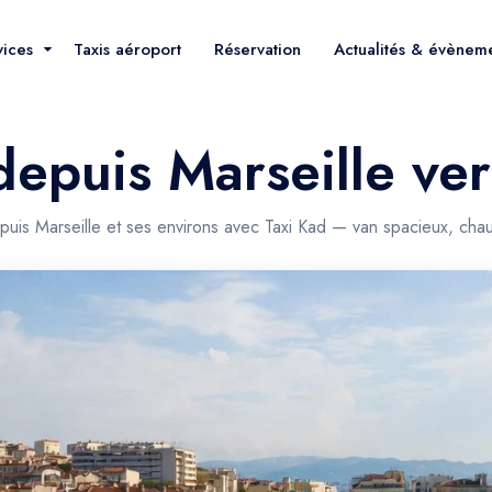
vices
Taxis aéroport
Réservation
Actualités & évènem
 depuis Marseille ve
puis Marseille et ses environs avec Taxi Kad — van spacieux, chau