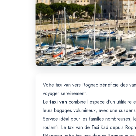
Votre taxi van vers Rognac bénéficie des van
voyager sereinement.
Le
taxi van
combine l'espace d'un utilitaire
leurs bagages volumineux, avec une suspensi
Service idéal pour les familles nombreuses, le
roulant). Le taxi van de Taxi Kad depuis Ro
Réservez votre taxi van depuis Rognac avec 