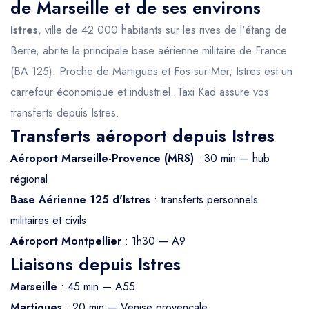
de Marseille et de ses environs
Istres
, ville de 42 000 habitants sur les rives de l'étang de
Berre, abrite la principale base aérienne militaire de France
(BA 125). Proche de Martigues et Fos-sur-Mer, Istres est un
carrefour économique et industriel. Taxi Kad assure vos
transferts depuis Istres.
Transferts aéroport depuis Istres
Aéroport Marseille-Provence (MRS)
: 30 min — hub
régional
Base Aérienne 125 d'Istres
: transferts personnels
militaires et civils
Aéroport Montpellier
: 1h30 — A9
Liaisons depuis Istres
Marseille
: 45 min — A55
Martigues
: 20 min — Venise provençale