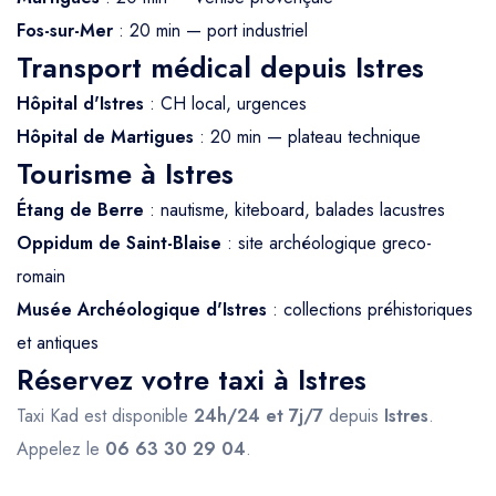
Fos-sur-Mer
: 20 min — port industriel
Transport médical depuis Istres
Hôpital d'Istres
: CH local, urgences
Hôpital de Martigues
: 20 min — plateau technique
Tourisme à Istres
Étang de Berre
: nautisme, kiteboard, balades lacustres
Oppidum de Saint-Blaise
: site archéologique greco-
romain
Musée Archéologique d'Istres
: collections préhistoriques
et antiques
Réservez votre taxi à Istres
Taxi Kad est disponible
24h/24 et 7j/7
depuis
Istres
.
Appelez le
06 63 30 29 04
.