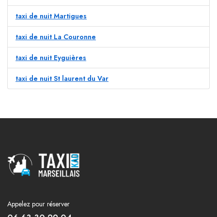
taxi de nuit Martigues
taxi de nuit La Couronne
taxi de nuit Eyguières
taxi de nuit St laurent du Var
Appelez pour réserver