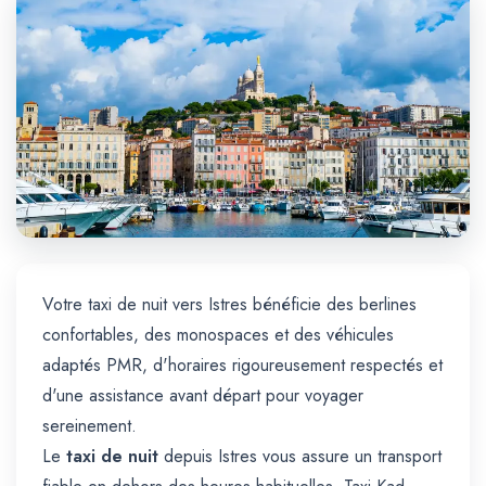
Trajet Longue Distance
Votre taxi de nuit vers Istres bénéficie des berlines
confortables, des monospaces et des véhicules
adaptés PMR, d'horaires rigoureusement respectés et
d'une assistance avant départ pour voyager
sereinement.
Le
taxi de nuit
depuis Istres vous assure un transport