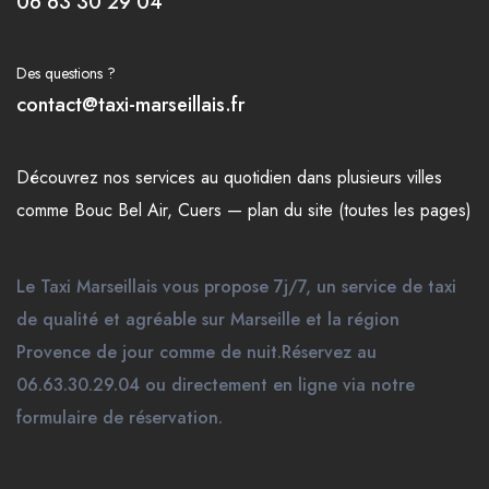
06 63 30 29 04
Des questions ?
contact@taxi-marseillais.fr
Découvrez nos
services
au quotidien dans plusieurs
villes
comme
Bouc Bel Air
,
Cuers
—
plan du site (toutes les pages)
Le Taxi Marseillais vous propose 7j/7, un service de taxi
de qualité et agréable sur Marseille et la région
Provence de jour comme de nuit.Réservez au
06.63.30.29.04 ou directement en ligne via notre
formulaire de réservation.