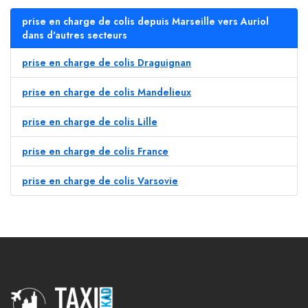
prise en charge de colis depuis Marseille vers Auriol
dans d'autres secteurs
prise en charge de colis Draguignan
prise en charge de colis Mandelieux
prise en charge de colis Lille
prise en charge de colis France
prise en charge de colis Varsovie