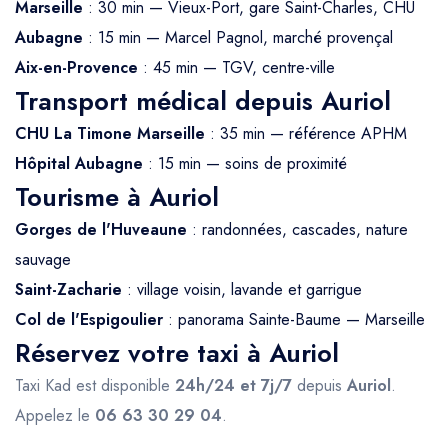
Marseille
: 30 min — Vieux-Port, gare Saint-Charles, CHU
Aubagne
: 15 min — Marcel Pagnol, marché provençal
Aix-en-Provence
: 45 min — TGV, centre-ville
Transport médical depuis Auriol
CHU La Timone Marseille
: 35 min — référence APHM
Hôpital Aubagne
: 15 min — soins de proximité
Tourisme à Auriol
Gorges de l'Huveaune
: randonnées, cascades, nature
sauvage
Saint-Zacharie
: village voisin, lavande et garrigue
Col de l'Espigoulier
: panorama Sainte-Baume — Marseille
Réservez votre taxi à Auriol
Taxi Kad est disponible
24h/24 et 7j/7
depuis
Auriol
.
Appelez le
06 63 30 29 04
.