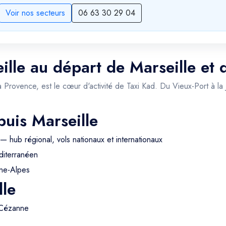
Voir nos secteurs
06 63 30 29 04
ille au départ de Marseille et 
a Provence, est le cœur d'activité de Taxi Kad. Du Vieux-Port à la
puis Marseille
— hub régional, vols nationaux et internationaux
iterranéen
ne-Alpes
lle
 Cézanne