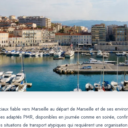
iaux fiable vers Marseille au départ de Marseille et de ses environ
es adaptés PMR, disponibles en journée comme en soirée, confirmat
s situations de transport atypiques qui requièrent une organisati