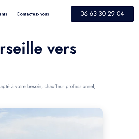
06 63 30 29 04
ents
Contactez-nous
seille vers
apté à votre besoin, chauffeur professionnel,