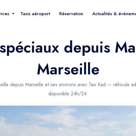
vices
Taxis aéroport
Réservation
Actualités & évènem
 spéciaux depuis Mar
Marseille
eille depuis Marseille et ses environs avec Taxi Kad — véhicule ad
disponible 24h/24.