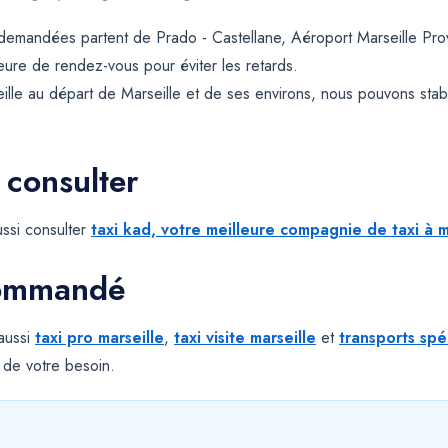
s demandées partent de Prado - Castellane, Aéroport Marseille Pro
 heure de rendez-vous pour éviter les retards.
ille au départ de Marseille et de ses environs, nous pouvons sta
 consulter
ssi consulter
taxi kad, votre meilleure compagnie de taxi à m
commandé
 aussi
taxi pro marseille
,
taxi visite marseille
et
transports spé
 de votre besoin.