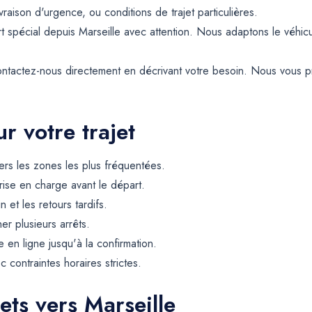
vraison d'urgence, ou conditions de trajet particulières.
spécial depuis Marseille avec attention. Nous adaptons le véhicul
contactez-nous directement en décrivant votre besoin. Nous vous p
r votre trajet
rs les zones les plus fréquentées.
rise en charge avant le départ.
et les retours tardifs.
er plusieurs arrêts.
 en ligne jusqu'à la confirmation.
contraintes horaires strictes.
ets vers Marseille