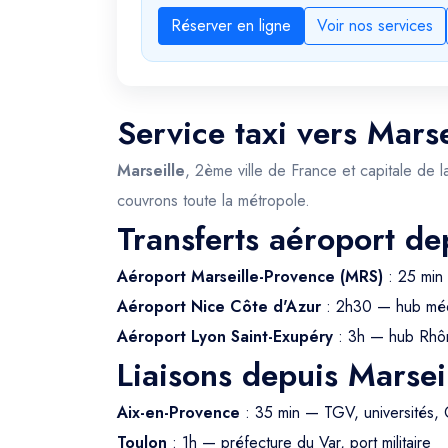
Réserver en ligne
Voir nos services
Service taxi vers Marse
Marseille
, 2ème ville de France et capitale de l
couvrons toute la métropole.
Transferts aéroport de
Aéroport Marseille-Provence (MRS)
: 25 min 
Aéroport Nice Côte d'Azur
: 2h30 — hub méd
Aéroport Lyon Saint-Exupéry
: 3h — hub Rhô
Liaisons depuis Marsei
Aix-en-Provence
: 35 min — TGV, universités,
Toulon
: 1h — préfecture du Var, port militaire