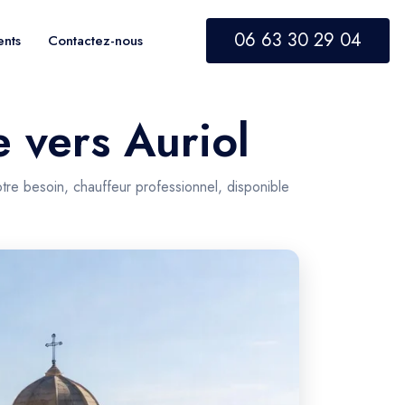
06 63 30 29 04
ents
Contactez-nous
e vers Auriol
otre besoin, chauffeur professionnel, disponible