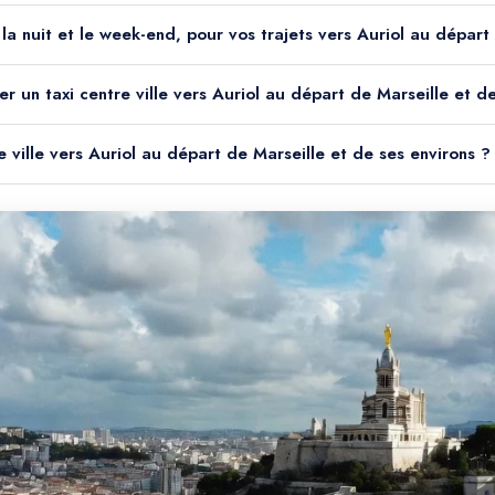
le la nuit et le week-end, pour vos trajets vers Auriol au dépar
r un taxi centre ville vers Auriol au départ de Marseille et d
re ville vers Auriol au départ de Marseille et de ses environs ?