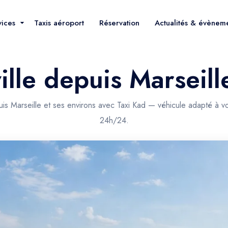
vices
Taxis aéroport
Réservation
Actualités & évènem
ville depuis Marseill
puis Marseille et ses environs avec Taxi Kad — véhicule adapté à v
24h/24.