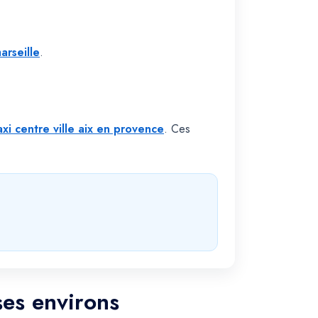
arseille
.
axi centre ville aix en provence
. Ces
ses environs