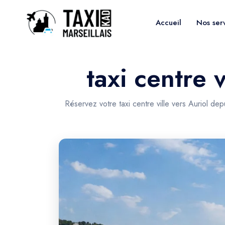
Accueil
Nos ser
taxi centre 
Réservez votre taxi centre ville vers Auriol de