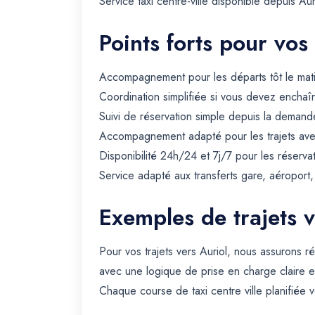
Service taxi centre-ville disponible depuis Au
Points forts pour vos
Accompagnement pour les départs tôt le matin 
Coordination simplifiée si vous devez enchaîn
Suivi de réservation simple depuis la demande
Accompagnement adapté pour les trajets avec 
Disponibilité 24h/24 et 7j/7 pour les réserva
Service adapté aux transferts gare, aéroport
Exemples de trajets v
Pour vos trajets vers Auriol, nous assurons r
avec une logique de prise en charge claire e
Chaque course de taxi centre ville planifiée v