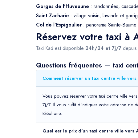
Gorges de l'Huveaune
: randonnées, cascade
Saint-Zacharie
: village voisin, lavande et garri
Col de l'Espigoulier
: panorama Sainte-Baume 
Réservez votre taxi à 
Taxi Kad est disponible
24h/24 et 7j/7
depui
Questions fréquentes — taxi centr
Comment réserver un taxi centre ville vers
Vous pouvez réserver votre taxi centre ville ver
7j/7. Il vous suffit d'indiquer votre adresse de 
téléphone.
Quel est le prix d'un taxi centre ville vers