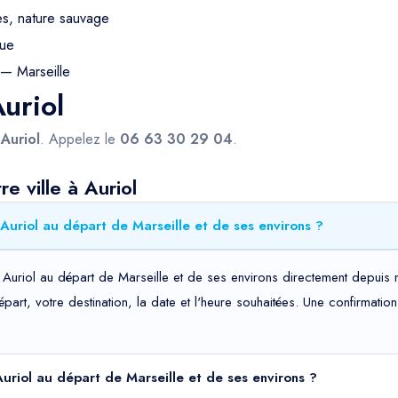
s, nature sauvage
gue
— Marseille
Auriol
s
Auriol
. Appelez le
06 63 30 29 04
.
e ville à Auriol
 Auriol au départ de Marseille et de ses environs ?
s Auriol au départ de Marseille et de ses environs directement depuis 
départ, votre destination, la date et l'heure souhaitées. Une confirma
 Auriol au départ de Marseille et de ses environs ?