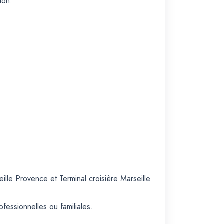
ion.
ille Provence et Terminal croisière Marseille
ofessionnelles ou familiales.