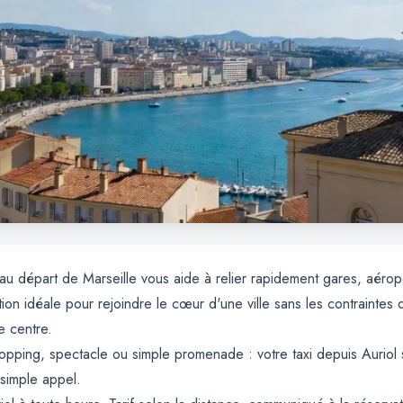
le au départ de Marseille vous aide à relier rapidement gares, aéro
tion idéale pour rejoindre le cœur d'une ville sans les contrainte
e centre.
opping, spectacle ou simple promenade : votre taxi depuis Auriol 
 simple appel.