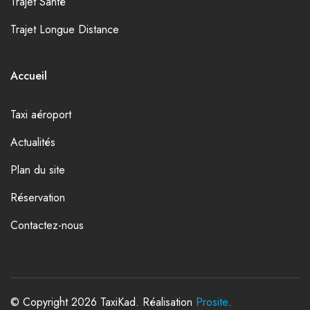
Trajet Santé
Trajet Longue Distance
Accueil
Taxi aéroport
Actualités
Plan du site
Réservation
Contactez-nous
© Copyright 2026 TaxiKad. Réalisation
Prosite
.