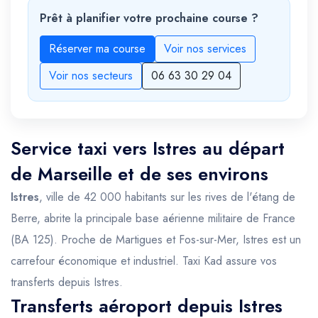
Prêt à planifier votre prochaine course ?
Réserver ma course
Voir nos services
Voir nos secteurs
06 63 30 29 04
Service taxi vers Istres au départ
de Marseille et de ses environs
Istres
, ville de 42 000 habitants sur les rives de l'étang de
Berre, abrite la principale base aérienne militaire de France
(BA 125). Proche de Martigues et Fos-sur-Mer, Istres est un
carrefour économique et industriel. Taxi Kad assure vos
transferts depuis Istres.
Transferts aéroport depuis Istres