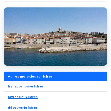
Autres mots-clés sur Istres
transport privé Istres
taxi sérieux Istres
découverte Istres