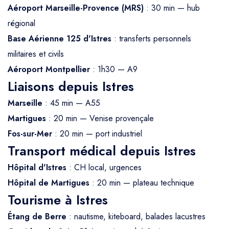
Aéroport Marseille-Provence (MRS)
: 30 min — hub
régional
Base Aérienne 125 d'Istres
: transferts personnels
militaires et civils
Aéroport Montpellier
: 1h30 — A9
Liaisons depuis Istres
Marseille
: 45 min — A55
Martigues
: 20 min — Venise provençale
Fos-sur-Mer
: 20 min — port industriel
Transport médical depuis Istres
Hôpital d'Istres
: CH local, urgences
Hôpital de Martigues
: 20 min — plateau technique
Tourisme à Istres
Étang de Berre
: nautisme, kiteboard, balades lacustres