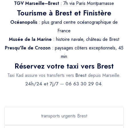
Trajet Longue Distance
TGV Marseille–Brest
: 7h via Paris Montparnasse
Tourisme à Brest et Finistère
Océanopolis
: plus grand centre océanographique de
France
Musée de la Marine
: histoire navale, château de Brest
Presqu'île de Crozon
: paysages côtiers exceptionnels, 45
min
Réservez votre taxi vers Brest
Taxi Kad assure vos transferts vers
Brest
depuis Marseille.
24h/24 et 7j/7
—
06 63 30 29 04
.
transports urgents Brest