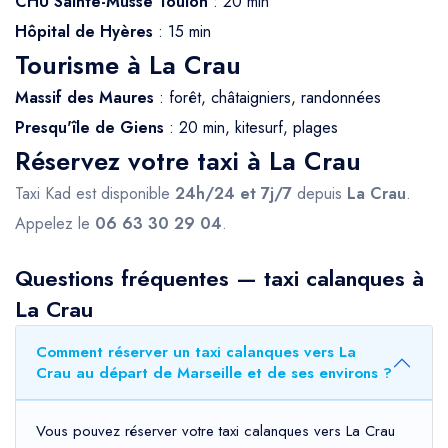
CHU Sainte-Musse Toulon
: 20 min
Hôpital de Hyères
: 15 min
Tourisme à La Crau
Massif des Maures
: forêt, châtaigniers, randonnées
Presqu'île de Giens
: 20 min, kitesurf, plages
Réservez votre taxi à La Crau
Taxi Kad est disponible
24h/24 et 7j/7
depuis
La Crau
.
Appelez le
06 63 30 29 04
.
Questions fréquentes — taxi calanques à
La Crau
Comment réserver un taxi calanques vers La
Crau au départ de Marseille et de ses environs ?
Vous pouvez réserver votre taxi calanques vers La Crau