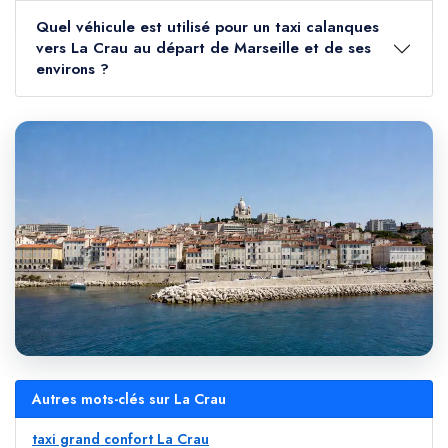
Quel véhicule est utilisé pour un taxi calanques
vers La Crau au départ de Marseille et de ses
environs ?
Autres mots-clés sur La Crau
taxi grand confort La Crau