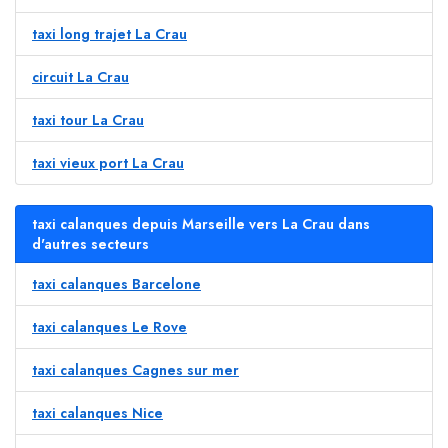
taxi long trajet La Crau
circuit La Crau
taxi tour La Crau
taxi vieux port La Crau
taxi calanques depuis Marseille vers La Crau dans
d'autres secteurs
taxi calanques Barcelone
taxi calanques Le Rove
taxi calanques Cagnes sur mer
taxi calanques Nice