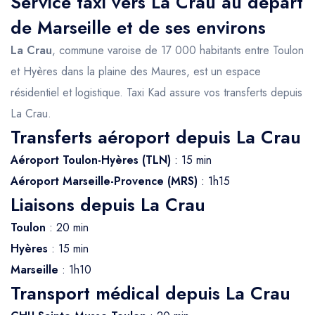
Service taxi vers La Crau au départ
de Marseille et de ses environs
La Crau
, commune varoise de 17 000 habitants entre Toulon
et Hyères dans la plaine des Maures, est un espace
résidentiel et logistique. Taxi Kad assure vos transferts depuis
La Crau.
Transferts aéroport depuis La Crau
Aéroport Toulon-Hyères (TLN)
: 15 min
Aéroport Marseille-Provence (MRS)
: 1h15
Liaisons depuis La Crau
Toulon
: 20 min
Hyères
: 15 min
Marseille
: 1h10
Transport médical depuis La Crau