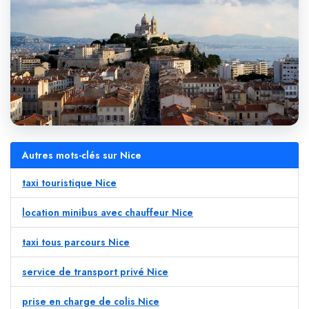
Autres mots-clés sur Nice
taxi touristique Nice
location minibus avec chauffeur Nice
taxi tous parcours Nice
service de transport privé Nice
prise en charge de colis Nice