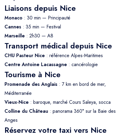
Liaisons depuis Nice
Monaco
: 30 min — Principauté
Cannes
: 35 min — Festival
Marseille
: 2h30 — A8
Transport médical depuis Nice
CHU Pasteur Nice
: référence Alpes-Maritimes
Centre Antoine Lacassagne
: cancérologie
Tourisme à Nice
Promenade des Anglais
: 7 km en bord de mer,
Méditerranée
Vieux-Nice
: baroque, marché Cours Saleya, socca
Colline du Château
: panorama 360° sur la Baie des
Anges
Réservez votre taxi vers Nice