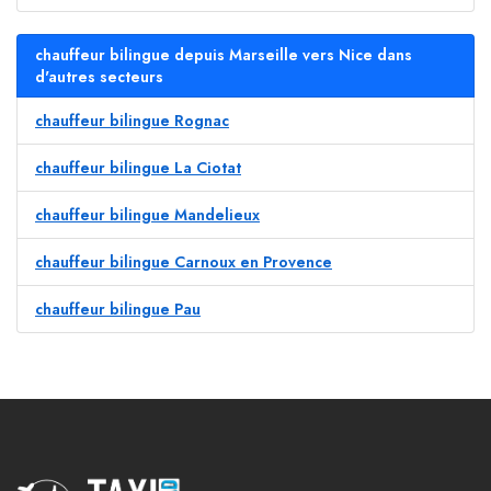
chauffeur bilingue depuis Marseille vers Nice dans
d'autres secteurs
chauffeur bilingue Rognac
chauffeur bilingue La Ciotat
chauffeur bilingue Mandelieux
chauffeur bilingue Carnoux en Provence
chauffeur bilingue Pau