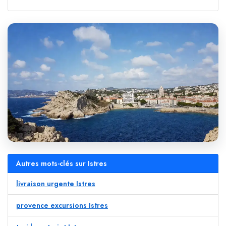
Autres mots-clés sur Istres
livraison urgente Istres
provence excursions Istres