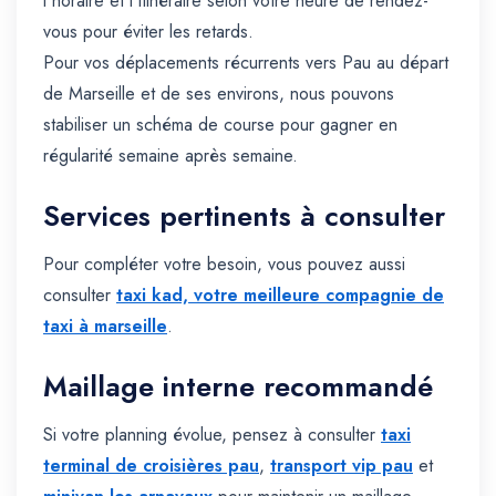
l'horaire et l'itinéraire selon votre heure de rendez-
vous pour éviter les retards.
Pour vos déplacements récurrents vers Pau au départ
de Marseille et de ses environs, nous pouvons
stabiliser un schéma de course pour gagner en
régularité semaine après semaine.
Services pertinents à consulter
Pour compléter votre besoin, vous pouvez aussi
consulter
taxi kad, votre meilleure compagnie de
taxi à marseille
.
Maillage interne recommandé
Si votre planning évolue, pensez à consulter
taxi
terminal de croisières pau
,
transport vip pau
et