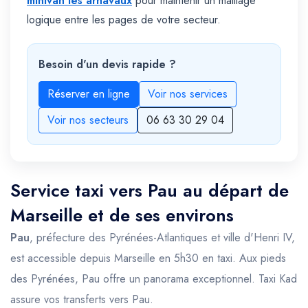
minivan les arnavaux
pour maintenir un maillage
logique entre les pages de votre secteur.
Besoin d'un devis rapide ?
Réserver en ligne
Voir nos services
Voir nos secteurs
06 63 30 29 04
Service taxi vers Pau au départ de
Marseille et de ses environs
Pau
, préfecture des Pyrénées-Atlantiques et ville d'Henri IV,
est accessible depuis Marseille en 5h30 en taxi. Aux pieds
des Pyrénées, Pau offre un panorama exceptionnel. Taxi Kad
assure vos transferts vers Pau.