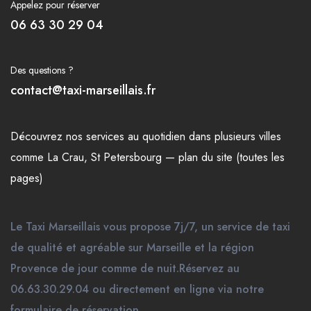
Appelez pour réserver
06 63 30 29 04
Des questions ?
contact@taxi-marseillais.fr
Découvrez nos
services
au quotidien dans plusieurs
villes
comme
La Crau
,
St Petersbourg
—
plan du site (toutes les
pages)
Le Taxi Marseillais vous propose 7j/7, un service de taxi
de qualité et agréable sur Marseille et la région
Provence de jour comme de nuit.Réservez au
06.63.30.29.04 ou directement en ligne via notre
formulaire de réservation.