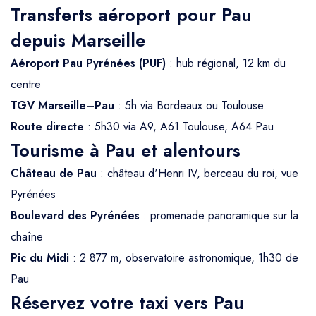
Transferts aéroport pour Pau
depuis Marseille
Aéroport Pau Pyrénées (PUF)
: hub régional, 12 km du
centre
TGV Marseille–Pau
: 5h via Bordeaux ou Toulouse
Route directe
: 5h30 via A9, A61 Toulouse, A64 Pau
Tourisme à Pau et alentours
Château de Pau
: château d'Henri IV, berceau du roi, vue
Pyrénées
Boulevard des Pyrénées
: promenade panoramique sur la
chaîne
Pic du Midi
: 2 877 m, observatoire astronomique, 1h30 de
Pau
Réservez votre taxi vers Pau